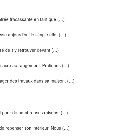
trée fracassante en tant que (…)
sse aujourd’hui le simple effet (…)
aisé de s’y retrouver devant (…)
nsacré au rangement. Pratiques (…)
isager des travaux dans sa maison. (…)
uit pour de nombreuses raisons. (…)
de repenser son intérieur. Nous (…)