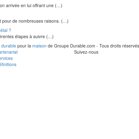
on arrivée en lui offrant une (…)
uit pour de nombreuses raisons. (…)
étal ?
fférentes étapes à suivre (…)
 durable
pour la
maison
de Groupe Durable.com - Tous droits réservés
rtenariat
Suivez-nous
rvices
finitions