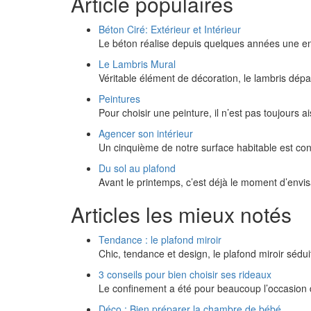
Article populaires
Béton Ciré: Extérieur et Intérieur
Le béton réalise depuis quelques années une en
Le Lambris Mural
Véritable élément de décoration, le lambris dépa
Peintures
Pour choisir une peinture, il n’est pas toujours 
Agencer son intérieur
Un cinquième de notre surface habitable est co
Du sol au plafond
Avant le printemps, c’est déjà le moment d’env
Articles les mieux notés
Tendance : le plafond miroir
Chic, tendance et design, le plafond miroir séd
3 conseils pour bien choisir ses rideaux
Le confinement a été pour beaucoup l’occasion 
Déco : Bien préparer la chambre de bébé