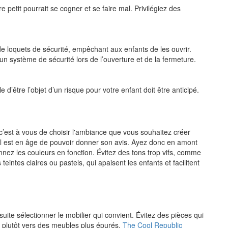
e petit pourrait se cogner et se faire mal. Privilégiez des
de loquets de sécurité, empêchant aux enfants de les ouvrir.
er un système de sécurité lors de l’ouverture et de la fermeture.
e d’être l’objet d’un risque pour votre enfant doit être anticipé.
c’est à vous de choisir l'ambiance que vous souhaitez créer
’il est en âge de pouvoir donner son avis. Ayez donc en amont
onnez les couleurs en fonction. Évitez des tons trop vifs, comme
teintes claires ou pastels, qui apaisent les enfants et facilitent
suite sélectionner le mobilier qui convient. Évitez des pièces qui
s plutôt vers des meubles plus épurés.
The Cool Republic