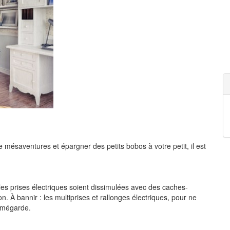
de mésaventures et épargner des petits bobos à votre petit, il est
s les prises électriques soient dissimulées avec des caches-
ion. À bannir : les multiprises et rallonges électriques, pour ne
r mégarde.