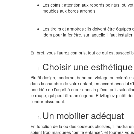
Les coins :
attention aux rebords pointus, où votr
meubles aux bords arrondis.
Les tiroirs et armoires :
ils doivent être équipés 
Idem pour la fenêtre, sur laquelle il faut install
En bref, vous l’aurez compris, tout ce qui est susceptibl
Choisir une esthétique
Plutôt design, moderne, bohème, vintage ou colorée : 
dans la chambre de votre enfant, en accord avec lui s
une idée de l’esprit à créer dans la pièce, puis sélecti
le rouge, qui peut être anxiogène. Privilégiez plutôt des 
l’endormissement.
Un mobilier adéquat
En fonction de la ou des couleurs choisies, il faudra en
soient trop marquées “petite enfance”, et tournez-vou