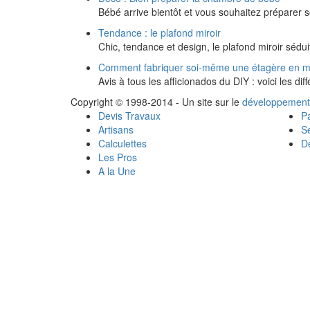
Bébé arrive bientôt et vous souhaitez préparer s
Tendance : le plafond miroir
Chic, tendance et design, le plafond miroir séd
Comment fabriquer soi-même une étagère en m
Avis à tous les afficionados du DIY : voici les di
Copyright © 1998-2014 - Un site sur le
développement
Devis Travaux
Pa
Artisans
Se
Calculettes
Dé
Les Pros
A la Une