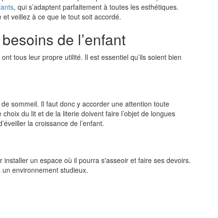
fants
, qui s’adaptent parfaitement à toutes les esthétiques.
 et veillez à ce que le tout soit accordé.
besoins de l’enfant
 tous leur propre utilité. Il est essentiel qu’ils soient bien
ts de sommeil. Il faut donc y accorder une attention toute
 choix du lit et de la literie doivent faire l’objet de longues
 d’éveiller la croissance de l’enfant.
ur installer un espace où il pourra s'asseoir et faire ses devoirs.
s un environnement studieux.