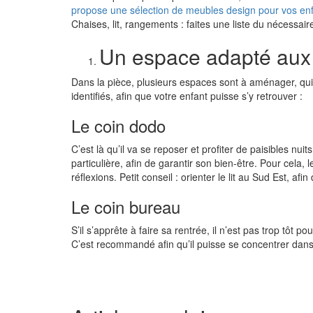
propose une sélection de meubles design pour vos en
Chaises, lit, rangements : faites une liste du nécessaire
Un espace adapté aux 
Dans la pièce, plusieurs espaces sont à aménager, qui ont
identifiés, afin que votre enfant puisse s’y retrouver :
Le coin dodo
C’est là qu’il va se reposer et profiter de paisibles nui
particulière, afin de garantir son bien-être. Pour cela, le
réflexions. Petit conseil : orienter le lit au Sud Est, afin
Le coin bureau
S’il s’apprête à faire sa rentrée, il n’est pas trop tôt po
C’est recommandé afin qu’il puisse se concentrer dan