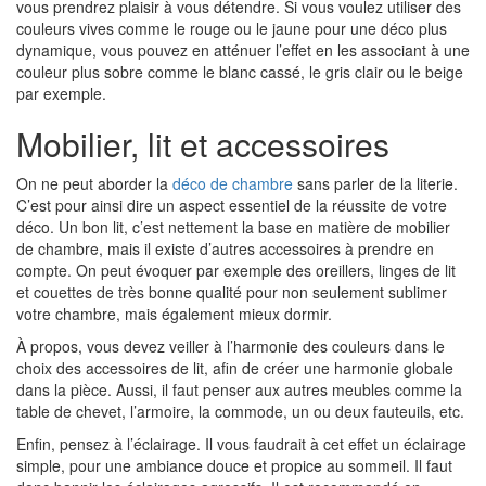
vous prendrez plaisir à vous détendre. Si vous voulez utiliser des
couleurs vives comme le rouge ou le jaune pour une déco plus
dynamique, vous pouvez en atténuer l’effet en les associant à une
couleur plus sobre comme le blanc cassé, le gris clair ou le beige
par exemple.
Mobilier, lit et accessoires
On ne peut aborder la
déco de chambre
sans parler de la literie.
C’est pour ainsi dire un aspect essentiel de la réussite de votre
déco. Un bon lit, c’est nettement la base en matière de mobilier
de chambre, mais il existe d’autres accessoires à prendre en
compte. On peut évoquer par exemple des oreillers, linges de lit
et couettes de très bonne qualité pour non seulement sublimer
votre chambre, mais également mieux dormir.
À propos, vous devez veiller à l’harmonie des couleurs dans le
choix des accessoires de lit, afin de créer une harmonie globale
dans la pièce. Aussi, il faut penser aux autres meubles comme la
table de chevet, l’armoire, la commode, un ou deux fauteuils, etc.
Enfin, pensez à l’éclairage. Il vous faudrait à cet effet un éclairage
simple, pour une ambiance douce et propice au sommeil. Il faut