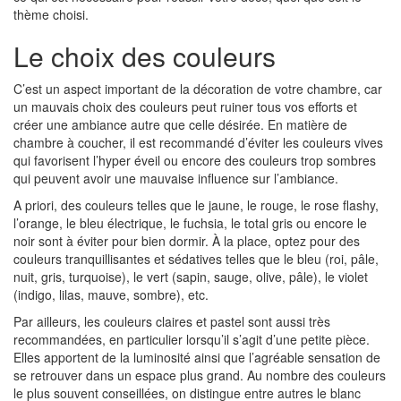
thème choisi.
Le choix des couleurs
C’est un aspect important de la décoration de votre chambre, car
un mauvais choix des couleurs peut ruiner tous vos efforts et
créer une ambiance autre que celle désirée. En matière de
chambre à coucher, il est recommandé d’éviter les couleurs vives
qui favorisent l’hyper éveil ou encore des couleurs trop sombres
qui peuvent avoir une mauvaise influence sur l’ambiance.
A priori, des couleurs telles que le jaune, le rouge, le rose flashy,
l’orange, le bleu électrique, le fuchsia, le total gris ou encore le
noir sont à éviter pour bien dormir. À la place, optez pour des
couleurs tranquillisantes et sédatives telles que le bleu (roi, pâle,
nuit, gris, turquoise), le vert (sapin, sauge, olive, pâle), le violet
(indigo, lilas, mauve, sombre), etc.
Par ailleurs, les couleurs claires et pastel sont aussi très
recommandées, en particulier lorsqu’il s’agit d’une petite pièce.
Elles apportent de la luminosité ainsi que l’agréable sensation de
se retrouver dans un espace plus grand. Au nombre des couleurs
le plus souvent conseillées, on distingue entre autres le blanc