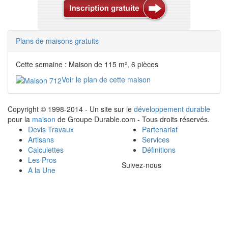
Plans de maisons gratuits
Cette semaine : Maison de 115 m², 6 pièces
Voir le plan de cette maison
Copyright © 1998-2014 - Un site sur le
développement durable
pour la
maison
de Groupe Durable.com - Tous droits réservés.
Devis Travaux
Partenariat
Artisans
Services
Calculettes
Définitions
Les Pros
Suivez-nous
A la Une