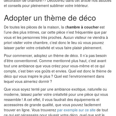
décoration de chambre?? Découvrez dans cet article nos astuces
et conseils pour pleinement sublimer votre intérieur.
Adopter un thème de déco
De toutes les pièces de la maison, la c
hambre à coucher
est
l’une des plus intimes, car cette pièce n’est fréquentée que par
vous et les personnes très proches. Aucun visiteur ne viendra à
priori visiter votre chambre, c’est donc le lieu où vous pouvez
laisser parler votre créativité et vous faire plaisir pleinement.
Pour commencer, adoptez un thème de déco. Il n’a pas besoin
d’être conventionnel. Comme mentionné plus haut, c’est avant
tout une ambiance que vous créez pour vous-même et ce qui
compte, c’est bien vos goûts et envies. Quel est donc le thème de
déco qui vous inspire le plus ? Quel est l’environnement dans
lequel vous aimeriez dormir ?
Que vous soyez tenté par une ambiance exotique, naturelle ou
moderne, laissez parler votre créativité pour une pièce qui vous
ressemble ! A cet effet, il vous faudrait des équipements et
accessoires de grande qualité, que vous pouvez facilement
trouver en ligne. Vous trouverez
par exemple sur ce site
de tout
ce qui est nécessaire pour réussir votre déco, quel que soit le