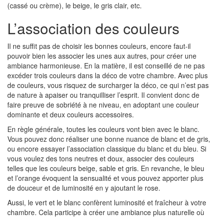
(cassé ou crème), le beige, le gris clair, etc.
L’association des couleurs
Il ne suffit pas de choisir les bonnes couleurs, encore faut-il
pouvoir bien les associer les unes aux autres, pour créer une
ambiance harmonieuse. En la matière, il est conseillé de ne pas
excéder trois couleurs dans la déco de votre chambre. Avec plus
de couleurs, vous risquez de surcharger la déco, ce qui n’est pas
de nature à apaiser ou tranquilliser l’esprit. Il convient donc de
faire preuve de sobriété à ne niveau, en adoptant une couleur
dominante et deux couleurs accessoires.
En règle générale, toutes les couleurs vont bien avec le blanc.
Vous pouvez donc réaliser une bonne nuance de blanc et de gris,
ou encore essayer l’association classique du blanc et du bleu. Si
vous voulez des tons neutres et doux, associer des couleurs
telles que les couleurs beige, sable et gris. En revanche, le bleu
et l’orange évoquent la sensualité et vous pouvez apporter plus
de douceur et de luminosité en y ajoutant le rose.
Aussi, le vert et le blanc confèrent luminosité et fraîcheur à votre
chambre. Cela participe à créer une ambiance plus naturelle où