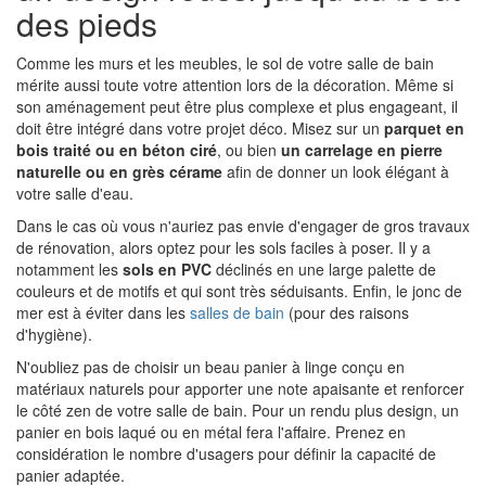
des pieds
Comme les murs et les meubles, le sol de votre salle de bain
mérite aussi toute votre attention lors de la décoration. Même si
son aménagement peut être plus complexe et plus engageant, il
doit être intégré dans votre projet déco. Misez sur un
parquet en
bois traité ou en béton ciré
, ou bien
un carrelage en pierre
naturelle ou en grès cérame
afin de donner un look élégant à
votre salle d'eau.
Dans le cas où vous n'auriez pas envie d'engager de gros travaux
de rénovation, alors optez pour les sols faciles à poser. Il y a
notamment les
sols en PVC
déclinés en une large palette de
couleurs et de motifs et qui sont très séduisants. Enfin, le jonc de
mer est à éviter dans les
salles de bain
(pour des raisons
d'hygiène).
N'oubliez pas de choisir un beau panier à linge conçu en
matériaux naturels pour apporter une note apaisante et renforcer
le côté zen de votre salle de bain. Pour un rendu plus design, un
panier en bois laqué ou en métal fera l'affaire. Prenez en
considération le nombre d'usagers pour définir la capacité de
panier adaptée.