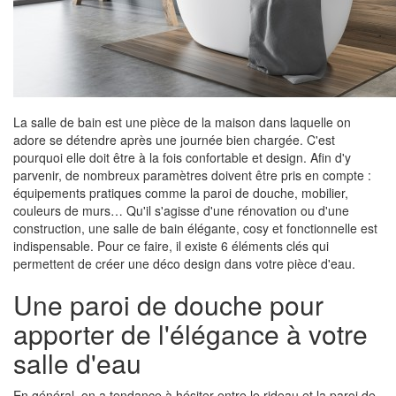
La salle de bain est une pièce de la maison dans laquelle on
adore se détendre après une journée bien chargée. C'est
pourquoi elle doit être à la fois confortable et design. Afin d'y
parvenir, de nombreux paramètres doivent être pris en compte :
équipements pratiques comme la paroi de douche, mobilier,
couleurs de murs… Qu'il s'agisse d'une rénovation ou d'une
construction, une salle de bain élégante, cosy et fonctionnelle est
indispensable. Pour ce faire, il existe 6 éléments clés qui
permettent de créer une déco design dans votre pièce d'eau.
Une paroi de douche pour
apporter de l'élégance à votre
salle d'eau
En général, on a tendance à hésiter entre le rideau et la paroi de