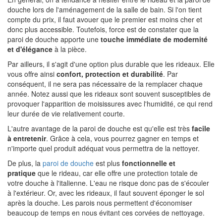
douche lors de l'aménagement de la salle de bain. Si l'on tient
compte du prix, il faut avouer que le premier est moins cher et
donc plus accessible. Toutefois, force est de constater que la
paroi de douche apporte une
touche immédiate de modernité
et d'élégance
à la pièce.
Par ailleurs, il s'agit d'une option plus durable que les rideaux. Elle
vous offre ainsi
confort, protection et durabilité
. Par
conséquent, il ne sera pas nécessaire de la remplacer chaque
année. Notez aussi que les rideaux sont souvent susceptibles de
provoquer l'apparition de moisissures avec l'humidité, ce qui rend
leur durée de vie relativement courte.
L'autre avantage de la paroi de douche est qu'elle est très
facile
à entretenir
. Grâce à cela, vous pourrez gagner en temps et
n'importe quel produit adéquat vous permettra de la nettoyer.
De plus, la
paroi de douche
est plus
fonctionnelle et
pratique
que le rideau, car elle offre une protection totale de
votre douche à l'italienne. L'eau ne risque donc pas de s'écouler
à l'extérieur. Or, avec les rideaux, il faut souvent éponger le sol
après la douche. Les parois nous permettent d'économiser
beaucoup de temps en nous évitant ces corvées de nettoyage.