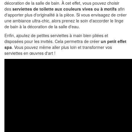
décoration de la salle de bain. À cet effet, vous pouvez choisir
des
serviettes de toilette aux couleurs vives ou à motifs
afin
d'apporter plus d'originalité à la pièce. Si vous envisagez de créer
une ambiance ultra-chic, alors prenez le soin d'accorder le linge
de bain à la décoration de la salle d'eau.
Enfin, ajoutez de petites serviettes à main bien pliées et
disposées pour les invités. Cela permettra de créer
un petit effet
spa
. Vous pouvez même aller plus loin et transformer vos
serviettes en œuvres d'art !