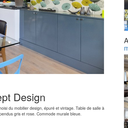
A
m
ept Design
oisi du mobilier design, épuré et vintage. Table de salle à
spendus gris et rose. Commode murale bleue.