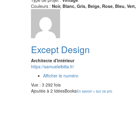
Type de projet :
Vintage
Couleurs :
Noir, Blanc, Gris, Beige, Rose, Bleu, Vert
Except Design
Architecte d'intérieur
https://samuelelbilia.fr/
Afficher le numéro
Vue : 3 292 fois
Ajoutée à 2 IdéesBooks
En savoir + sur ce pro