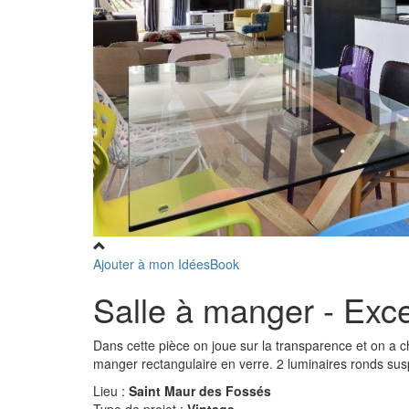
Ajouter à mon IdéesBook
Salle à manger - Exc
Dans cette pièce on joue sur la transparence et on a ch
manger rectangulaire en verre. 2 luminaires ronds su
Lieu :
Saint Maur des Fossés