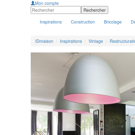
Mon compte
Inspirations
Construction
Bricolage
Dé
IDmaison
Inspirations
Vintage
Restructurat