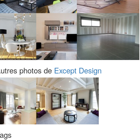
utres photos de
Except Design
ags