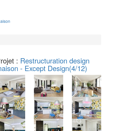
aison
rojet :
Restructuration design
aison - Except Design
(4/12)