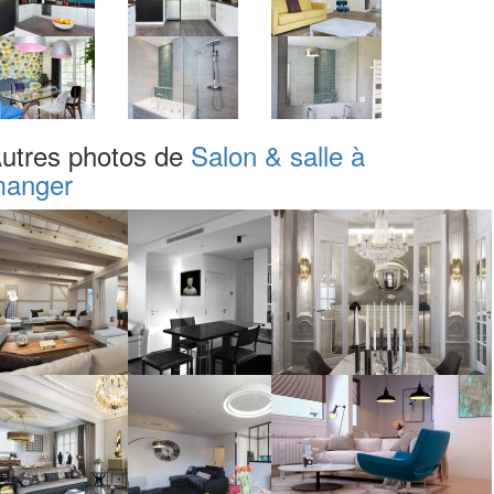
utres photos de
Salon & salle à
anger