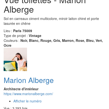
Alberge
Sol en carreaux ciment multicolore, miroir laiton chiné et porte
lasurée en chêne
Lieu :
Paris 75009
Type de projet :
Vintage
Couleurs :
Noir, Blanc, Rouge, Gris, Marron, Rose, Bleu, Vert,
Ocre
Marion Alberge
Architecte d'intérieur
https://www.marionalberge.com/
Afficher le numéro
Vue : 3 293 fois