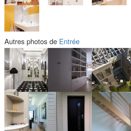
Autres photos de
Entrée