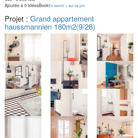
Ajoutée à 0 IdéesBook
En savoir + sur ce pro
Projet :
Grand appartement
haussmannien 180m2
(9/28)