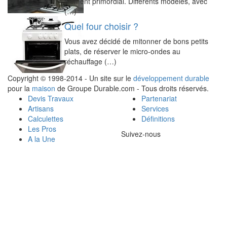
élément primordial. Différents modèles, avec
(…)
Quel four choisir ?
Vous avez décidé de mitonner de bons petits
plats, de réserver le micro-ondes au
réchauffage (…)
Copyright © 1998-2014 - Un site sur le
développement durable
pour la
maison
de Groupe Durable.com - Tous droits réservés.
Devis Travaux
Partenariat
Artisans
Services
Calculettes
Définitions
Les Pros
Suivez-nous
A la Une