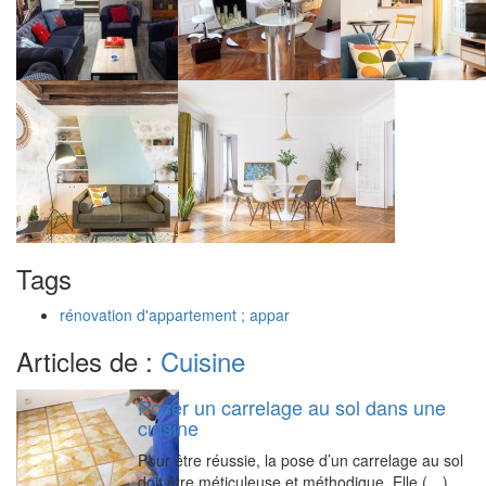
Tags
rénovation d'appartement ; appar
Articles de :
Cuisine
Poser un carrelage au sol dans une
cuisine
Pour être réussie, la pose d’un carrelage au sol
doit être méticuleuse et méthodique. Elle (…)