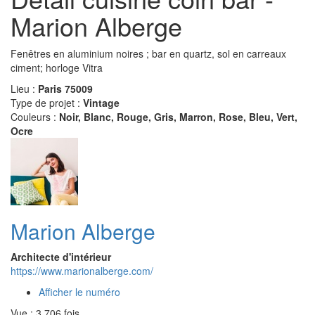
Marion Alberge
Fenêtres en aluminium noires ; bar en quartz, sol en carreaux
ciment; horloge Vitra
Lieu :
Paris 75009
Type de projet :
Vintage
Couleurs :
Noir, Blanc, Rouge, Gris, Marron, Rose, Bleu, Vert,
Ocre
Marion Alberge
Architecte d'intérieur
https://www.marionalberge.com/
Afficher le numéro
Vue : 3 706 fois