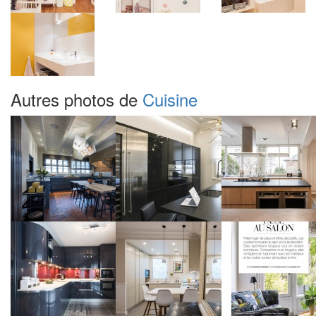
Autres photos de
Cuisine