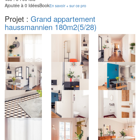
Ajoutée à 0 IdéesBook
En savoir + sur ce pro
Projet :
Grand appartement
haussmannien 180m2
(5/28)