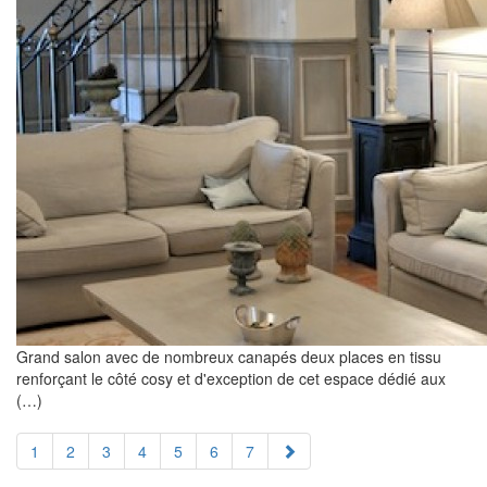
Grand salon avec de nombreux canapés deux places en tissu
renforçant le côté cosy et d'exception de cet espace dédié aux
(…)
1
2
3
4
5
6
7