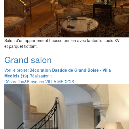
Salon d'un appartement haussmannien avec fauteuils Louis XVI
et parquet flottant.
Grand salon
Voir le projet :
Décoration Bastide de Grand Boise - Villa
Medicis (19)
Réalisation :
Décoration&Provence VILLA MEDICIS