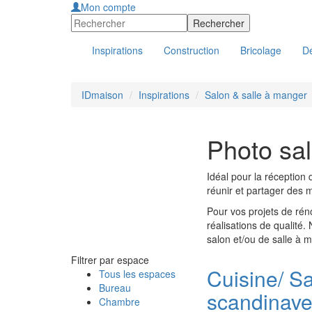
Mon compte
Inspirations
Construction
Bricolage
Dé
IDmaison
Inspirations
Salon & salle à manger
Photo sal
Idéal pour la réception 
réunir et partager des 
Pour vos projets de rén
réalisations de qualité.
salon et/ou de salle à 
Filtrer par espace
Cuisine/ S
Tous les espaces
Bureau
scandinav
Chambre