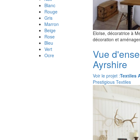
Blanc
Rouge
Gris
Marron
Beige
Eloïse, décoratrice à M
Rose
décoration et aménageme
Bleu
Vert
Vue d'ense
Ocre
Ayrshire
Voir le projet :
Textiles 
Prestigious Textiles