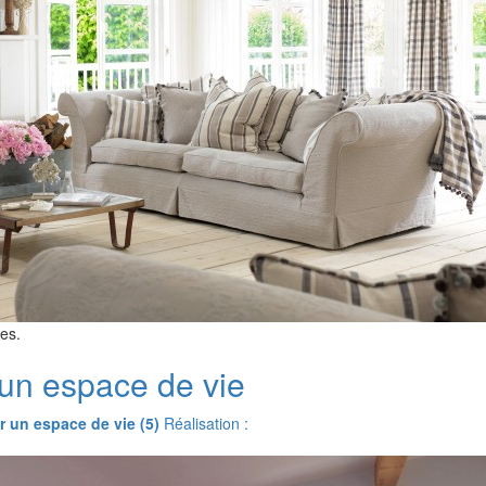
res.
n espace de vie
 un espace de vie (5)
Réalisation :