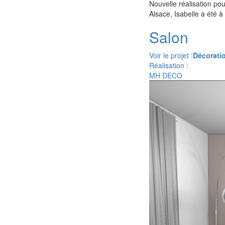
Nouvelle réalisation po
Alsace, Isabelle a été 
Salon
Voir le projet :
Décorati
Réalisation :
MH DECO