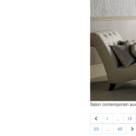
Salon contemporain aux 
1
...
15
23
...
45