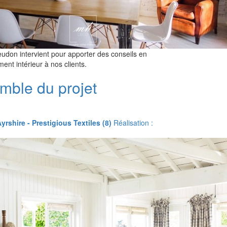
eudon intervient pour apporter des conseils en
nt intérieur à nos clients.
mble du projet
Ayrshire - Prestigious Textiles (8)
Réalisation :