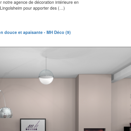
ur notre agence de décoration intérieure en
à Lingolsheim pour apporter des (…)
on douce et apaisante - MH Déco (9)