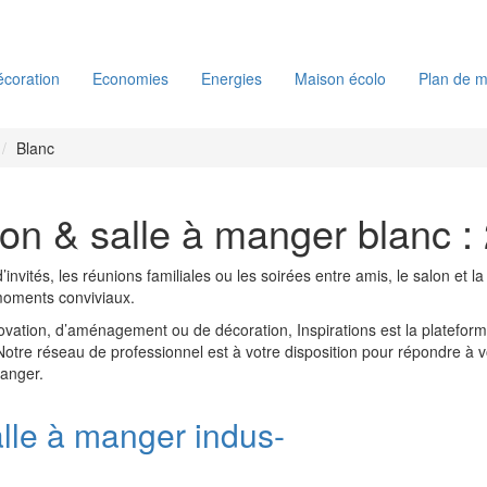
coration
Economies
Energies
Maison écolo
Plan de m
Blanc
on & salle à manger blanc :
d’invités, les réunions familiales ou les soirées entre amis, le salon et 
moments conviviaux.
ovation, d’aménagement ou de décoration, Inspirations est la platefo
 Notre réseau de professionnel est à votre disposition pour répondre à v
manger.
alle à manger indus-
e