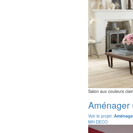
Salon aux couleurs clai
Aménager u
Voir le projet :
Aménager
MH DECO