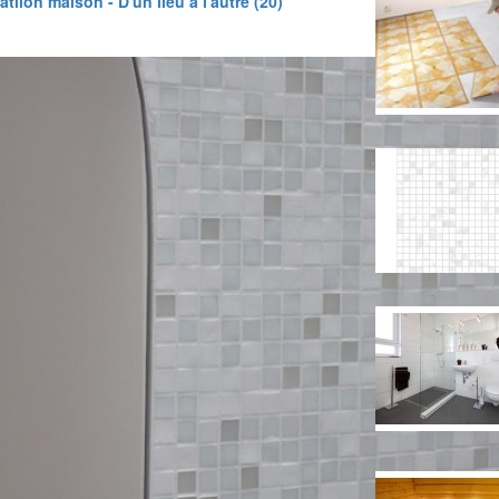
tiion maison - D'un lieu à l'autre (20)