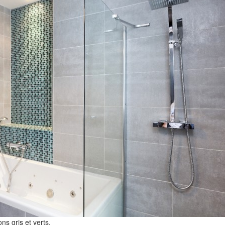
ns gris et verts.