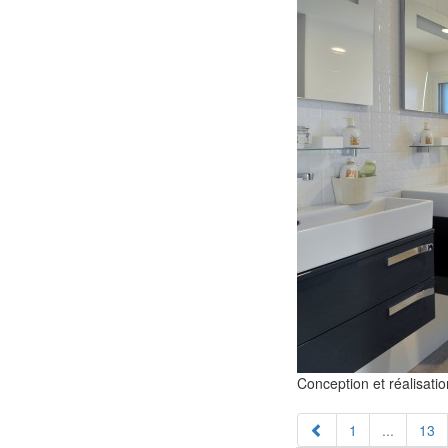
Conception et réalisatio
1
...
13