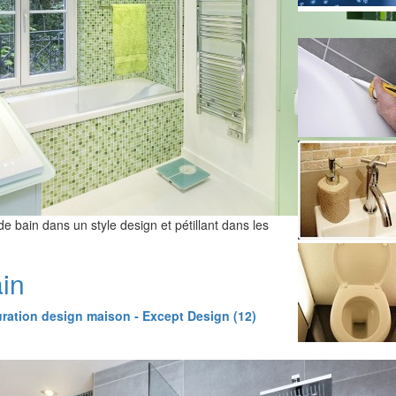
e bain dans un style design et pétillant dans les
ain
ration design maison - Except Design (12)