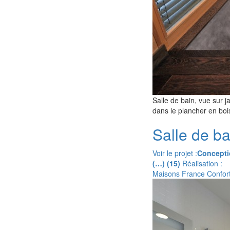
Salle de bain, vue sur 
dans le plancher en boi
Salle de ba
Voir le projet :
Concepti
(…) (15)
Réalisation :
Maisons France Confor