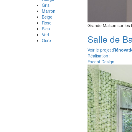
Gris
Marron
Beige
Rose
Grande Maison sur les b
Bleu
Vert
Salle de B
Ocre
Voir le projet :
Rénovati
Réalisation :
Except Design