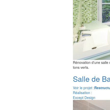
Rénovation d'une salle d
tons verts.
Salle de B
Voir le projet :
Restructu
Réalisation :
Except Design