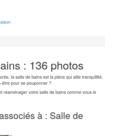
aison
bains : 136 photos
 la salle de bains est la pièce qui allie tranquillité,
en-être pour se pouponner ?
er et réaménager votre salle de bains comme vous le
 associés à : Salle de