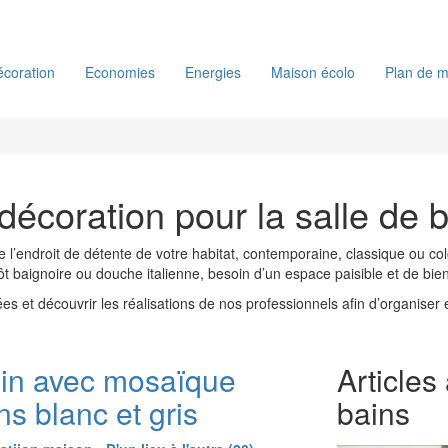
coration
Economies
Energies
Maison écolo
Plan de m
décoration pour la salle de 
endroit de détente de votre habitat, contemporaine, classique ou colorée,
utôt baignoire ou douche italienne, besoin d’un espace paisible et de bi
dées et découvrir les réalisations de nos professionnels afin d’organis
ain avec mosaïque
Articles
ns blanc et gris
bains