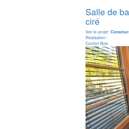
Salle de b
ciré
Voir le projet :
Construct
Réalisation :
Confort Bois