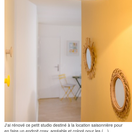
J'ai rénové ce petit studio destiné à la location saisonnière pour
en faire un endroit cosy, agréable et coloré pour les (…)