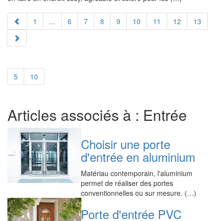
1
...
6
7
8
9
10
11
12
13
5
10
Articles associés à : Entrée
Choisir une porte
d'entrée en aluminium
Matériau contemporain, l'aluminium
permet de réaliser des portes
conventionnelles ou sur mesure. (…)
Porte d'entrée PVC