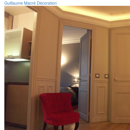
Guillaume Macré Décoration