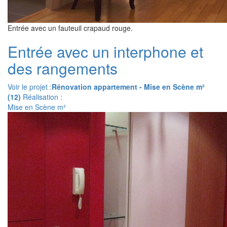
Entrée avec un fauteuil crapaud rouge.
Entrée avec un interphone et
des rangements
Voir le projet :
Rénovation appartement - Mise en Scène m²
(12)
Réalisation :
Mise en Scène m²