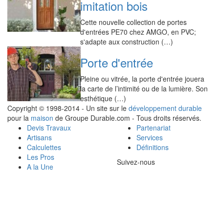
imitation bois
Cette nouvelle collection de portes
d'entrées PE70 chez AMGO, en PVC;
s'adapte aux construction (…)
Porte d'entrée
Pleine ou vitrée, la porte d'entrée jouera
la carte de l’intimité ou de la lumière. Son
esthétique (…)
Copyright © 1998-2014 - Un site sur le
développement durable
pour la
maison
de Groupe Durable.com - Tous droits réservés.
Devis Travaux
Partenariat
Artisans
Services
Calculettes
Définitions
Les Pros
Suivez-nous
A la Une