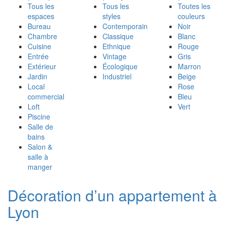
Tous les
Tous les
Toutes les
espaces
styles
couleurs
Bureau
Contemporain
Noir
Chambre
Classique
Blanc
Cuisine
Ethnique
Rouge
Entrée
Vintage
Gris
Extérieur
Écologique
Marron
Jardin
Industriel
Beige
Local
Rose
commercial
Bleu
Loft
Vert
Piscine
Salle de
bains
Salon &
salle à
manger
Décoration d’un appartement à
Lyon