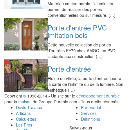
Matériau contemporain, l'aluminium
permet de réaliser des portes
conventionnelles ou sur mesure. (…)
Porte d'entrée PVC
imitation bois
Cette nouvelle collection de portes
d'entrées PE70 chez AMGO, en PVC;
s'adapte aux construction (…)
Porte d'entrée
Pleine ou vitrée, la porte d'entrée jouera
la carte de l’intimité ou de la lumière. Son
esthétique (…)
Copyright © 1998-2014 - Un site sur le
développement durable
pour la
maison
de Groupe Durable.com - Tous droits réservés.
Devis Travaux
Partenariat
Artisans
Services
Calculettes
Définitions
Les Pros
Suivez-nous