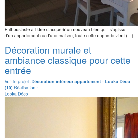
Enthousiaste à l’idée d’acquérir un nouveau bien qu’il s’agisse
d’un appartement ou d’une maison, toute cette euphorie vient (…)
Décoration murale et
ambiance classique pour cette
entrée
Voir le projet :
Décoration intérieur appartement - Looka Déco
(10)
Réalisation :
Looka Déco