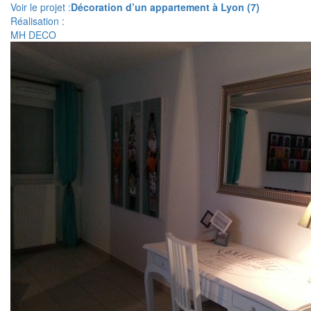
Voir le projet :
Décoration d’un appartement à Lyon (7)
Réalisation :
MH DECO