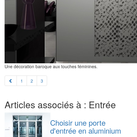
Une décoration baroque aux touches féminines.
1
2
3
Articles associés à : Entrée
Choisir une porte
d'entrée en aluminium