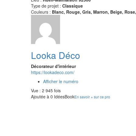
Type de projet :
Classique
Couleurs :
Blanc, Rouge, Gris, Marron, Beige, Rose
Looka Déco
Décorateur d'intérieur
https://lookadeco.com/
Afficher le numéro
Vue : 2 945 fois
Ajoutée à 0 IdéesBook
En savoir + sur ce pro