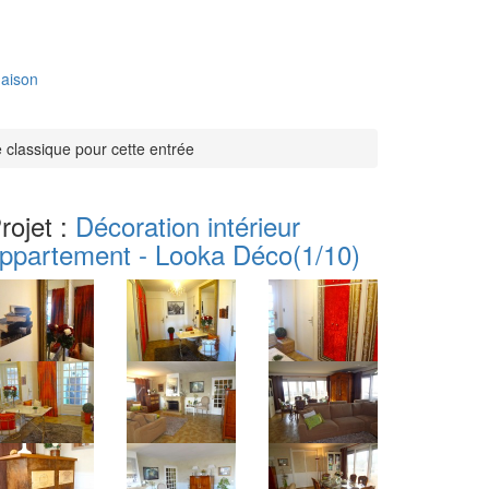
aison
 classique pour cette entrée
rojet :
Décoration intérieur
ppartement - Looka Déco
(1/10)