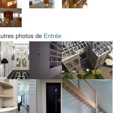
utres photos de
Entrée