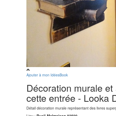
Ajouter à mon IdéesBook
Décoration murale et
cette entrée - Looka
Détail décoration murale représentant des livres supe
Lieu :
Rueil-Malmaison 92500