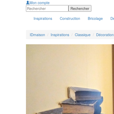
Mon compte
Inspirations
Construction
Bricolage
Dé
IDmaison
Inspirations
Classique
Décoration