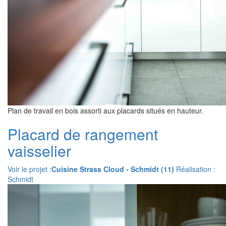
Plan de travail en bois assorti aux placards situés en hauteur.
Placard de rangement
vaisselier
Voir le projet :
Cuisine Strass Cloud - Schmidt (11)
Réalisation :
Schmidt