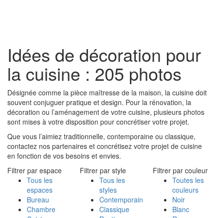
Toggl
naviga
Idées de décoration pour
la cuisine : 205 photos
Désignée comme la pièce maîtresse de la maison, la cuisine doit
souvent conjuguer pratique et design. Pour la rénovation, la
décoration ou l’aménagement de votre cuisine, plusieurs photos
sont mises à votre disposition pour concrétiser votre projet.
Que vous l’aimiez traditionnelle, contemporaine ou classique,
contactez nos partenaires et concrétisez votre projet de cuisine
en fonction de vos besoins et envies.
Filtrer par espace
Filtrer par style
Filtrer par couleur
Tous les
Tous les
Toutes les
espaces
styles
couleurs
Bureau
Contemporain
Noir
Chambre
Classique
Blanc