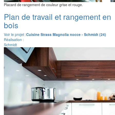
Placard de rangement de couleur grise et rouge.
Plan de travail et rangement en
bois
Voir le projet :
Cuisine Strass Magnolia nocce - Schmidt (24)
Réalisation :
Schmidt