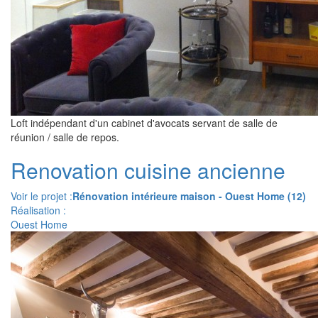
Loft indépendant d'un cabinet d'avocats servant de salle de
réunion / salle de repos.
Renovation cuisine ancienne
Voir le projet :
Rénovation intérieure maison - Ouest Home (12)
Réalisation :
Ouest Home