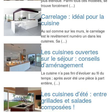
plus étendue. Parmi tous ces modèles, se
trouve forcément (…)
Carrelage : idéal pour la
cuisine
Au sol comme sur les murs, le carrelage
est le revêtement numéro un dans les
cuisines. Sa (…)
Les cuisines ouvertes
sur le séjour : conseils
d’aménagement
La cuisine n’a pas fini d’évoluer au fil du
temps ; après avoir été une pièce à part
entière, (…)
Les cuisines d’été : entre
grillades et salades
composées !