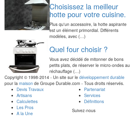
Choisissez la meilleur
hotte pour votre cuisine.
Plus qu'un accessoire, la hotte aspirante
est un élément primordial. Différents
modèles, avec (…)
Quel four choisir ?
Vous avez décidé de mitonner de bons
petits plats, de réserver le micro-ondes au
réchauffage (…)
Copyright © 1998-2014 - Un site sur le
développement durable
pour la
maison
de Groupe Durable.com - Tous droits réservés.
Devis Travaux
Partenariat
Artisans
Services
Calculettes
Définitions
Les Pros
Suivez-nous
A la Une