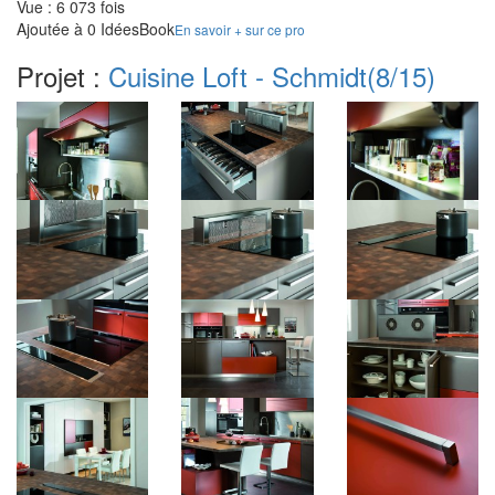
Vue : 6 073 fois
Ajoutée à 0 IdéesBook
En savoir + sur ce pro
Projet :
Cuisine Loft - Schmidt
(8/15)