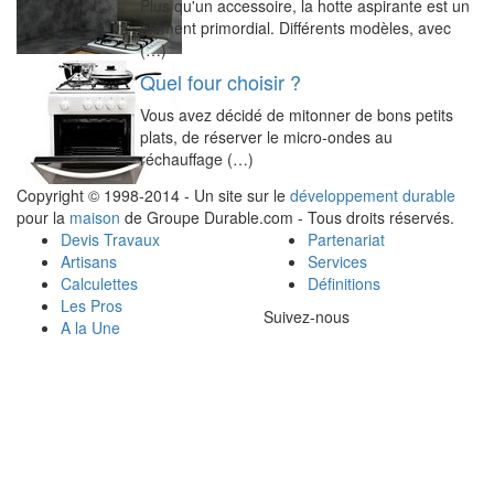
Plus qu'un accessoire, la hotte aspirante est un
élément primordial. Différents modèles, avec
(…)
Quel four choisir ?
Vous avez décidé de mitonner de bons petits
plats, de réserver le micro-ondes au
réchauffage (…)
Copyright © 1998-2014 - Un site sur le
développement durable
pour la
maison
de Groupe Durable.com - Tous droits réservés.
Devis Travaux
Partenariat
Artisans
Services
Calculettes
Définitions
Les Pros
Suivez-nous
A la Une