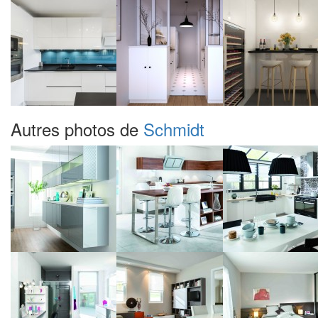
Autres photos de
Schmidt