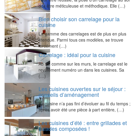
doit être méticuleuse et méthodique. Elle (…)
Bien choisir son carrelage pour la
cuisine
La gamme des carrelages est de plus en plus
étendue. Parmi tous ces modèles, se trouve
forcément (…)
Carrelage : idéal pour la cuisine
Au sol comme sur les murs, le carrelage est le
revêtement numéro un dans les cuisines. Sa
(…)
Les cuisines ouvertes sur le séjour :
conseils d’aménagement
La cuisine n’a pas fini d’évoluer au fil du temps ;
après avoir été une pièce à part entière, (…)
Les cuisines d’été : entre grillades et
salades composées !