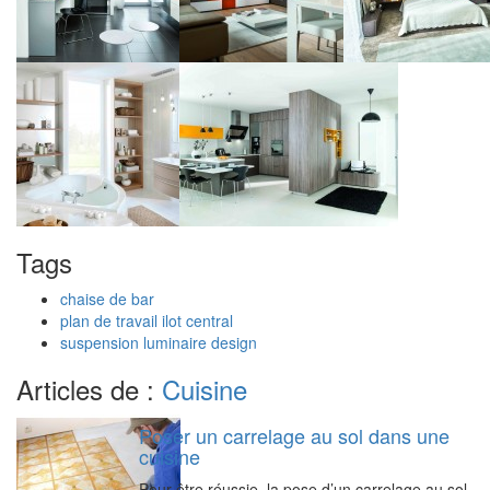
Tags
chaise de bar
plan de travail ilot central
suspension luminaire design
Articles de :
Cuisine
Poser un carrelage au sol dans une
cuisine
Pour être réussie, la pose d’un carrelage au sol