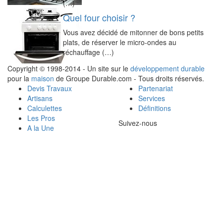
(…)
Quel four choisir ?
Vous avez décidé de mitonner de bons petits
plats, de réserver le micro-ondes au
réchauffage (…)
Copyright © 1998-2014 - Un site sur le
développement durable
pour la
maison
de Groupe Durable.com - Tous droits réservés.
Devis Travaux
Partenariat
Artisans
Services
Calculettes
Définitions
Les Pros
Suivez-nous
A la Une