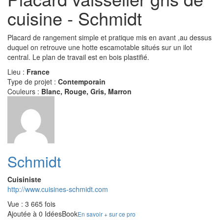
cuisine - Schmidt
Placard de rangement simple et pratique mis en avant ,au dessus
duquel on retrouve une hotte escamotable situés sur un ilot
central. Le plan de travail est en bois plastifié.
Lieu :
France
Type de projet :
Contemporain
Couleurs :
Blanc, Rouge, Gris, Marron
Schmidt
Cuisiniste
http://www.cuisines-schmidt.com
Vue : 3 665 fois
Ajoutée à 0 IdéesBook
En savoir + sur ce pro