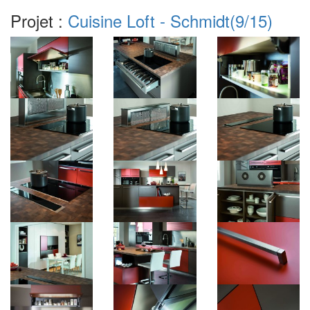
Projet :
Cuisine Loft - Schmidt
(9/15)