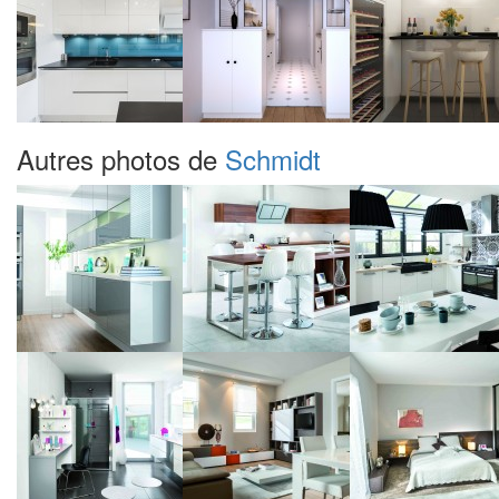
Autres photos de
Schmidt