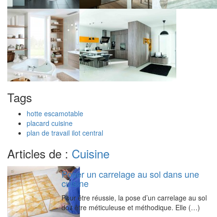
Tags
hotte escamotable
placard cuisine
plan de travail ilot central
Articles de :
Cuisine
Poser un carrelage au sol dans une
cuisine
Pour être réussie, la pose d’un carrelage au sol
doit être méticuleuse et méthodique. Elle (…)