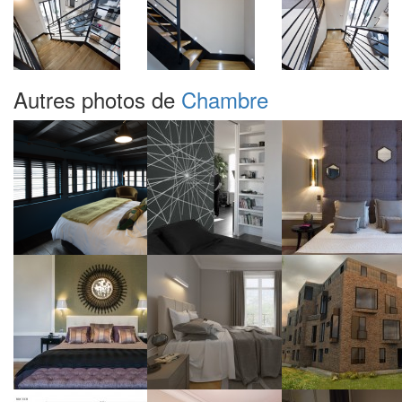
Autres photos de
Chambre