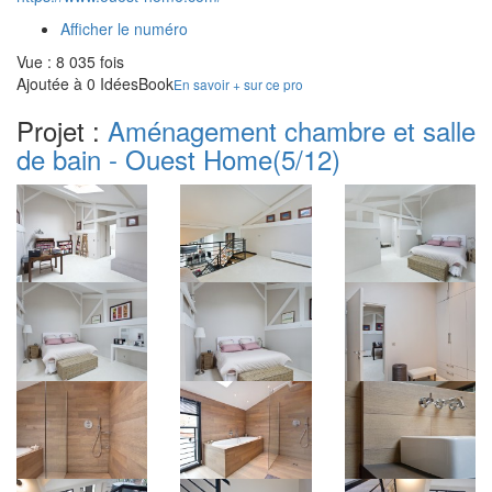
Afficher le numéro
Vue : 8 035 fois
Ajoutée à 0 IdéesBook
En savoir + sur ce pro
Projet :
Aménagement chambre et salle
de bain - Ouest Home
(5/12)