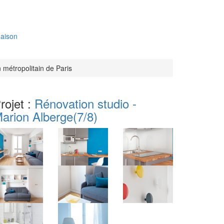
aison
 métropolitain de Paris
rojet :
Rénovation studio -
arion Alberge
(7/8)