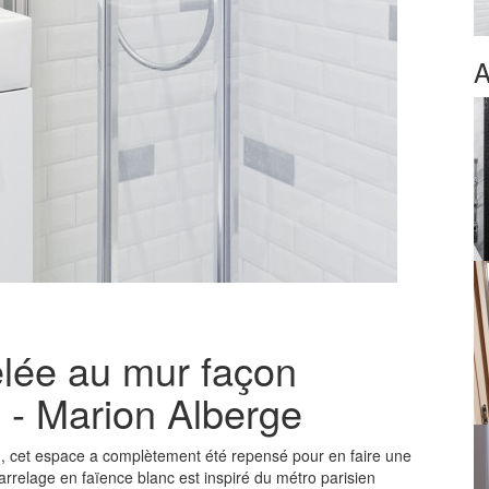
A
elée au mur façon
s - Marion Alberge
n, cet espace a complètement été repensé pour en faire une
carrelage en faïence blanc est inspiré du métro parisien