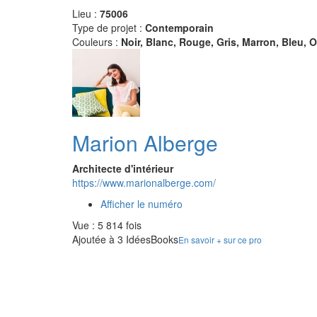
Lieu :
75006
Type de projet :
Contemporain
Couleurs :
Noir, Blanc, Rouge, Gris, Marron, Bleu, 
Marion Alberge
Architecte d'intérieur
https://www.marionalberge.com/
Afficher le numéro
Vue : 5 814 fois
Ajoutée à 3 IdéesBooks
En savoir + sur ce pro