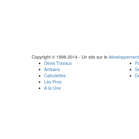
Copyright © 1998-2014 - Un site sur le
développement
Devis Travaux
Pa
Artisans
Se
Calculettes
Dé
Les Pros
A la Une