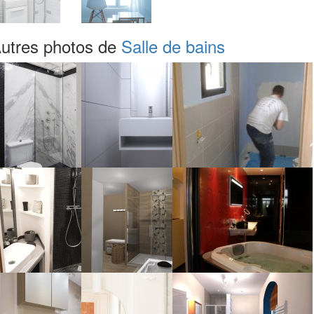
utres photos de
Salle de bains