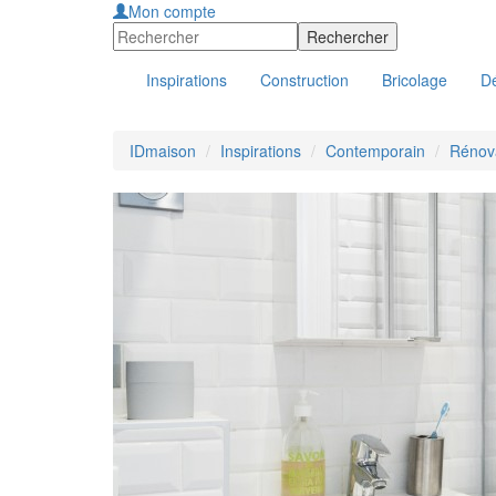
Mon compte
Inspirations
Construction
Bricolage
Dé
IDmaison
Inspirations
Contemporain
Rénova