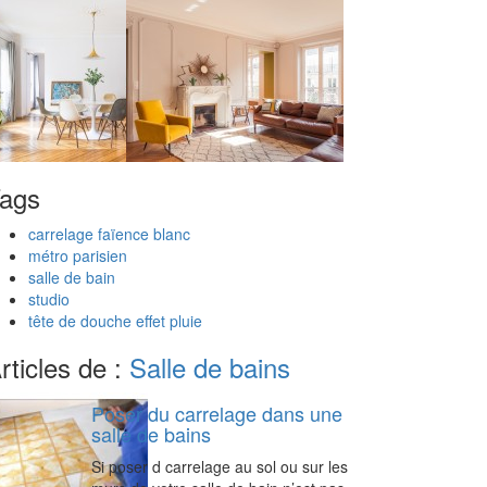
ags
carrelage faïence blanc
métro parisien
salle de bain
studio
tête de douche effet pluie
rticles de :
Salle de bains
Poser du carrelage dans une
salle de bains
Si poser d carrelage au sol ou sur les