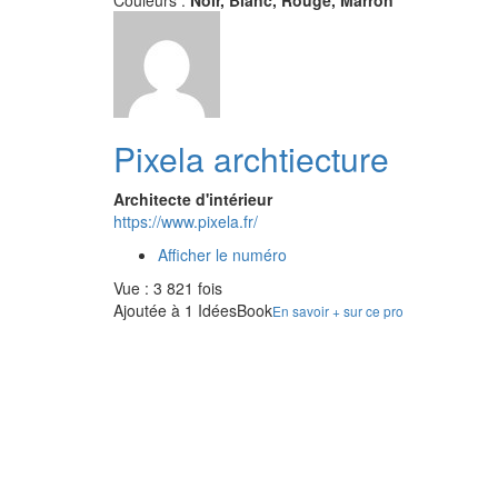
Couleurs :
Noir, Blanc, Rouge, Marron
Pixela archtiecture
Architecte d'intérieur
https://www.pixela.fr/
Afficher le numéro
Vue : 3 821 fois
Ajoutée à 1 IdéesBook
En savoir + sur ce pro