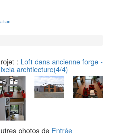
aison
rojet :
Loft dans ancienne forge -
ixela archtiecture
(4/4)
utres photos de
Entrée