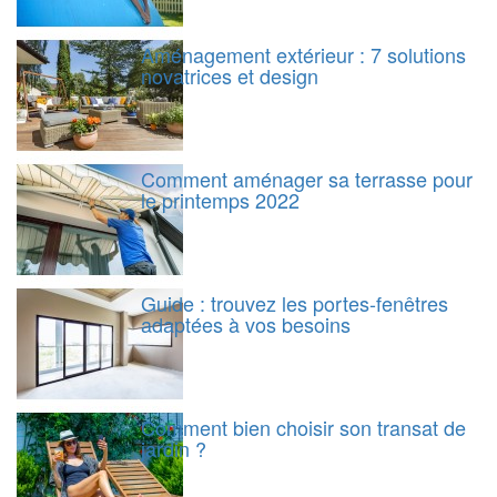
Aménagement extérieur : 7 solutions
novatrices et design
Comment aménager sa terrasse pour
le printemps 2022
Guide : trouvez les portes-fenêtres
adaptées à vos besoins
Comment bien choisir son transat de
jardin ?