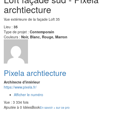
archtiecture
Vue extérieure de la façade Loft 35
Lieu :
35
Type de projet :
Contemporain
Couleurs :
Noir, Blanc, Rouge, Marron
Pixela archtiecture
Architecte d'intérieur
https://www.pixela.fr/
Afficher le numéro
Vue : 3 334 fois
Ajoutée à 0 IdéesBook
En savoir + sur ce pro