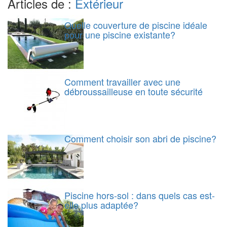
Articles de :
Extérieur
Quelle couverture de piscine idéale
pour une piscine existante?
Comment travailler avec une
débroussailleuse en toute sécurité
Comment choisir son abri de piscine?
Piscine hors-sol : dans quels cas est-
elle plus adaptée?