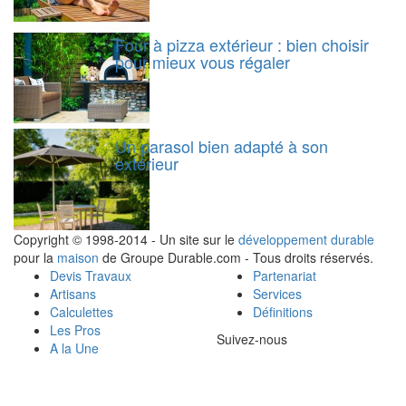
Four à pizza extérieur : bien choisir
pour mieux vous régaler
Un parasol bien adapté à son
extérieur
Copyright © 1998-2014 - Un site sur le
développement durable
pour la
maison
de Groupe Durable.com - Tous droits réservés.
Devis Travaux
Partenariat
Artisans
Services
Calculettes
Définitions
Les Pros
Suivez-nous
A la Une