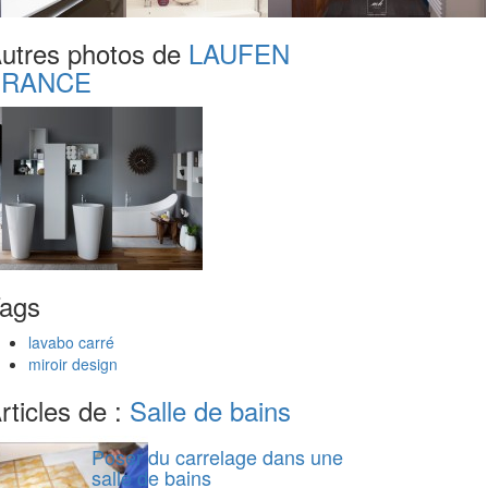
utres photos de
LAUFEN
FRANCE
ags
lavabo carré
miroir design
rticles de :
Salle de bains
Poser du carrelage dans une
salle de bains