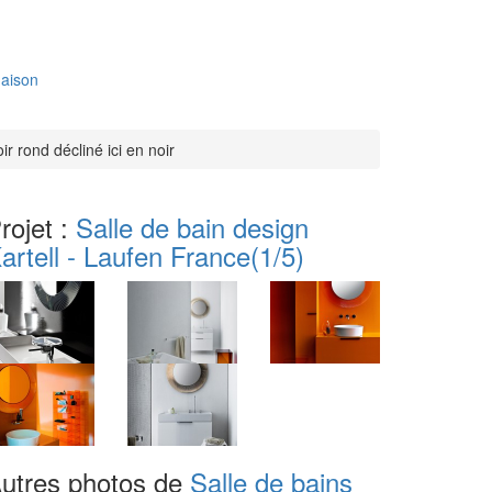
aison
r rond décliné ici en noir
rojet :
Salle de bain design
artell - Laufen France
(1/5)
utres photos de
Salle de bains