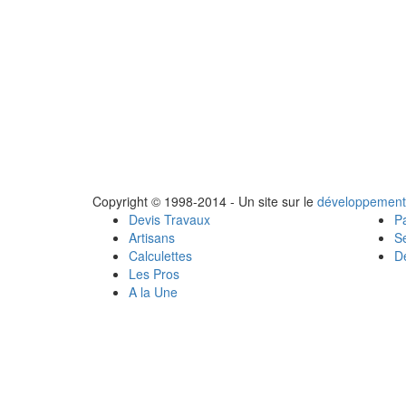
Copyright © 1998-2014 - Un site sur le
développement
Devis Travaux
Pa
Artisans
Se
Calculettes
Dé
Les Pros
A la Une