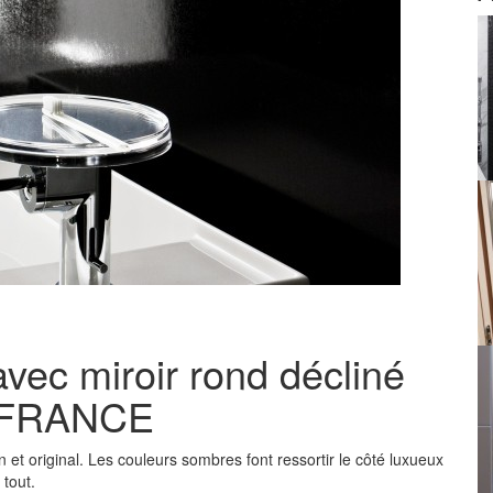
avec miroir rond décliné
N FRANCE
 et original. Les couleurs sombres font ressortir le côté luxueux
 tout.