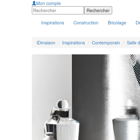
Mon compte
Inspirations
Construction
Bricolage
Dé
IDmaison
Inspirations
Contemporain
Salle 