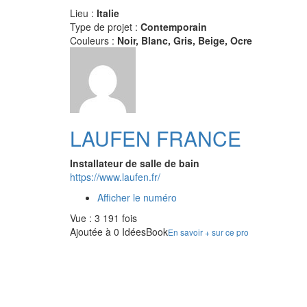
Lieu :
Italie
Type de projet :
Contemporain
Couleurs :
Noir, Blanc, Gris, Beige, Ocre
LAUFEN FRANCE
Installateur de salle de bain
https://www.laufen.fr/
Afficher le numéro
Vue : 3 191 fois
Ajoutée à 0 IdéesBook
En savoir + sur ce pro