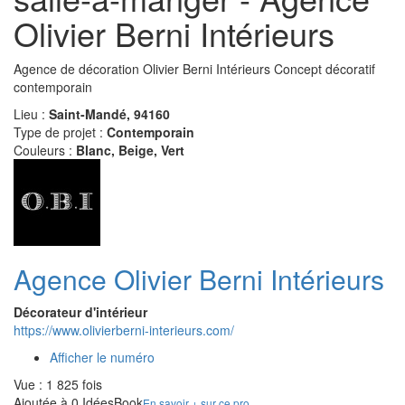
Olivier Berni Intérieurs
Agence de décoration Olivier Berni Intérieurs Concept décoratif
contemporain
Lieu :
Saint-Mandé, 94160
Type de projet :
Contemporain
Couleurs :
Blanc, Beige, Vert
Agence Olivier Berni Intérieurs
Décorateur d'intérieur
https://www.olivierberni-interieurs.com/
Afficher le numéro
Vue : 1 825 fois
Ajoutée à 0 IdéesBook
En savoir + sur ce pro