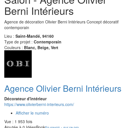
Berni Intérieurs
Agence de décoration Olivier Berni Intérieurs Concept décoratif
contemporain
Lieu :
Saint-Mandé, 94160
Type de projet :
Contemporain
Couleurs :
Blanc, Beige, Vert
Agence Olivier Berni Intérieurs
Décorateur d'intérieur
https://www.olivierberni-interieurs.com/
Afficher le numéro
Vue : 1 953 fois
Ajoutée à 0 IdéesBook
En savoir + sur ce pro