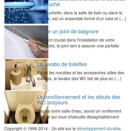
la douche
La douchette, dans la salle de bain ou dans la
cuisine, est un ensemble formé d'un tube et (…)
Poser un joint de baignore
Élément crucial dans l'installation de votre
baignoire, le joint sert à assurer une parfaite
(…)
Le lavabo de toilettes
Parmi les meubles et les accessoires utiles des
toilettes, le lavabo des WC fait de plus en (…)
Le fonctionnement et les atouts des
WC broyeurs
Depuis votre salle d'eau, sourd un ronflement
bizarre qui vous chatouille désagréablement
(…)
Copyright © 1998-2014 - Un site sur le
développement durable