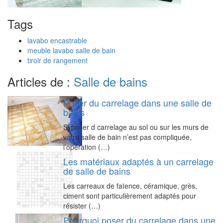
Tags
lavabo encastrable
meuble lavabo salle de bain
tiroir de rangement
Articles de :
Salle de bains
Poser du carrelage dans une salle de
bains
Si poser d carrelage au sol ou sur les murs de
votre salle de bain n’est pas compliquée,
l’opération (…)
Les matériaux adaptés à un carrelage
de salle de bains
Les carreaux de faïence, céramique, grès,
ciment sont particulièrement adaptés pour
résister (…)
Pourquoi poser du carrelage dans une