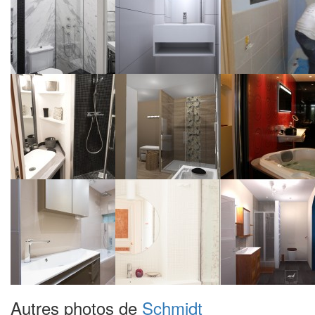
Autres photos de
Schmidt