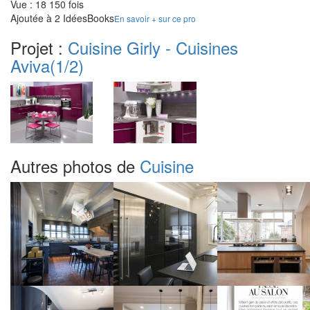
Vue : 18 150 fois
Ajoutée à 2 IdéesBooks
En savoir + sur ce pro
Projet :
Cuisine Girly - Cuisines
Aviva
(1/2)
Autres photos de
Cuisine