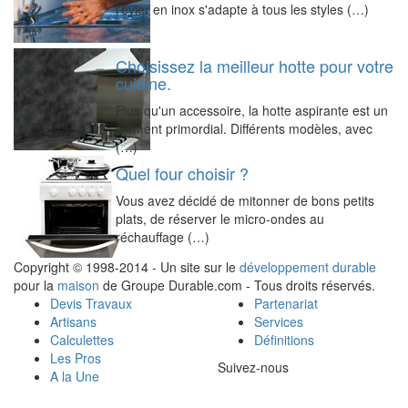
l'évier en inox s'adapte à tous les styles (…)
Choisissez la meilleur hotte pour votre
cuisine.
Plus qu'un accessoire, la hotte aspirante est un
élément primordial. Différents modèles, avec
(…)
Quel four choisir ?
Vous avez décidé de mitonner de bons petits
plats, de réserver le micro-ondes au
réchauffage (…)
Copyright © 1998-2014 - Un site sur le
développement durable
pour la
maison
de Groupe Durable.com - Tous droits réservés.
Devis Travaux
Partenariat
Artisans
Services
Calculettes
Définitions
Les Pros
Suivez-nous
A la Une