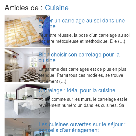
Articles de :
Cuisine
Poser un carrelage au sol dans une
cuisine
Pour être réussie, la pose d’un carrelage au sol
doit être méticuleuse et méthodique. Elle (…)
Bien choisir son carrelage pour la
cuisine
La gamme des carrelages est de plus en plus
étendue. Parmi tous ces modèles, se trouve
forcément (…)
Carrelage : idéal pour la cuisine
Au sol comme sur les murs, le carrelage est le
revêtement numéro un dans les cuisines. Sa
(…)
Les cuisines ouvertes sur le séjour :
conseils d’aménagement