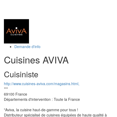
Toggl
naviga
Demande d'info
Cuisines AVIVA
Cuisiniste
http://www.cuisines-aviva.com/magasins.html,
***
69100
France
Départements d'intervention : Toute la France
"Aviva, la cuisine haut-de-gamme pour tous !
Distributeur spécialisé de cuisines équipées de haute qualité à