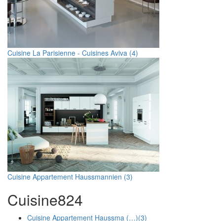
Cuisine La Parisienne - Cuisines Aviva (4)
Cuisine Appartement Haussmannien (3)
Cuisine
8
24
Cuisine Appartement Haussma (…)
(3)