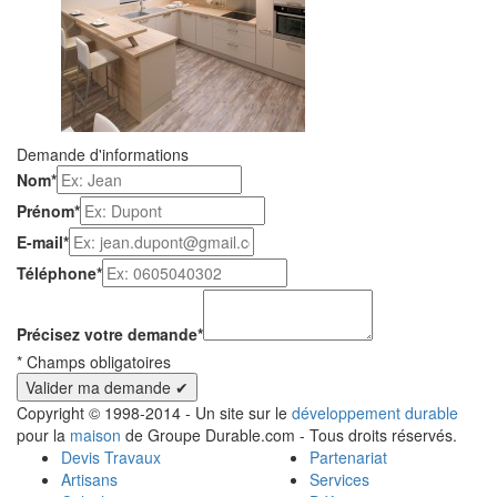
Demande d'informations
Nom
*
Prénom
*
E-mail
*
Téléphone
*
Précisez votre demande
*
*
Champs obligatoires
Copyright © 1998-2014 - Un site sur le
développement durable
pour la
maison
de Groupe Durable.com - Tous droits réservés.
Devis Travaux
Partenariat
Artisans
Services