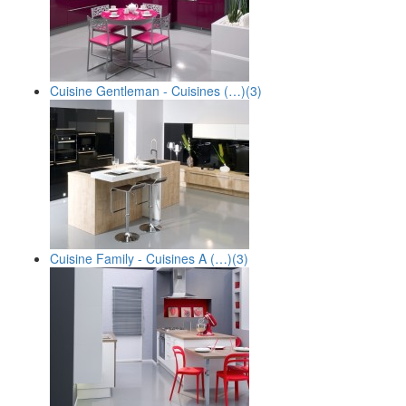
Cuisine Gentleman - Cuisines (…)
(3)
Cuisine Family - Cuisines A (…)
(3)