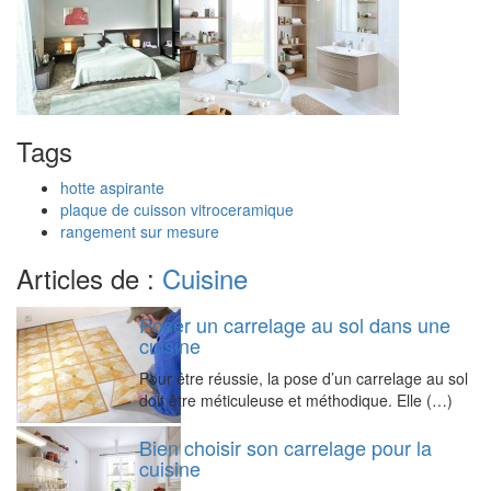
Tags
hotte aspirante
plaque de cuisson vitroceramique
rangement sur mesure
Articles de :
Cuisine
Poser un carrelage au sol dans une
cuisine
Pour être réussie, la pose d’un carrelage au sol
doit être méticuleuse et méthodique. Elle (…)
Bien choisir son carrelage pour la
cuisine