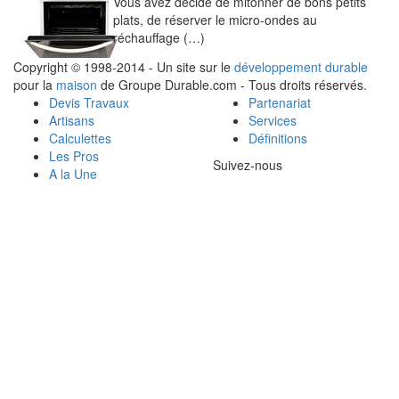
Vous avez décidé de mitonner de bons petits
plats, de réserver le micro-ondes au
réchauffage (…)
Copyright © 1998-2014 - Un site sur le
développement durable
pour la
maison
de Groupe Durable.com - Tous droits réservés.
Devis Travaux
Partenariat
Artisans
Services
Calculettes
Définitions
Les Pros
Suivez-nous
A la Une