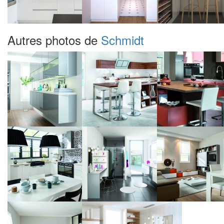
Autres photos de
Schmidt