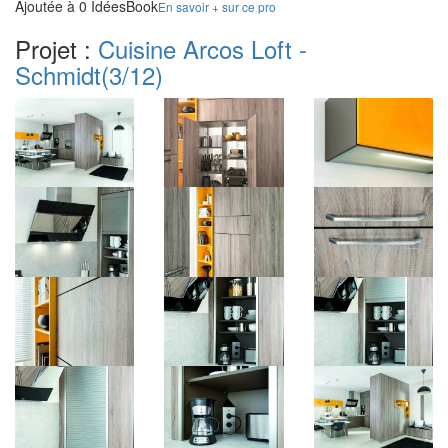
Ajoutée à 0 IdéesBook
En savoir + sur ce pro
Projet :
Cuisine Arcos Loft -
Schmidt
(3/12)