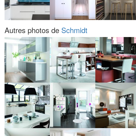
Autres photos de
Schmidt