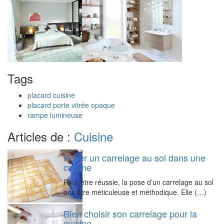
Tags
placard cuisine
placard porte vitrée opaque
rampe lumineuse
Articles de :
Cuisine
Poser un carrelage au sol dans une
cuisine
Pour être réussie, la pose d’un carrelage au sol
doit être méticuleuse et méthodique. Elle (…)
Bien choisir son carrelage pour la
cuisine