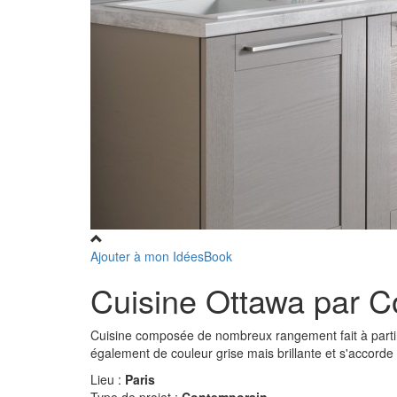
Ajouter à mon IdéesBook
Cuisine Ottawa par 
Cuisine composée de nombreux rangement fait à partir 
également de couleur grise mais brillante et s'accorde 
Lieu :
Paris