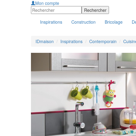
Mon compte
Inspirations
Construction
Bricolage
Dé
IDmaison
Inspirations
Contemporain
Cuisin