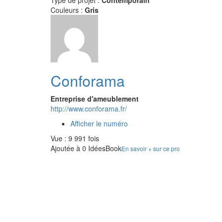
Type de projet :
Contemporain
Couleurs :
Gris
Conforama
Entreprise d'ameublement
http://www.conforama.fr/
Afficher le numéro
Vue : 9 991 fois
Ajoutée à 0 IdéesBook
En savoir + sur ce pro