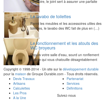
baignoire, le joint sert à assurer une parfaite
(…)
Le lavabo de toilettes
Parmi les meubles et les accessoires utiles des
toilettes, le lavabo des WC fait de plus en (…)
Le fonctionnement et les atouts des
WC broyeurs
Depuis votre salle d'eau, sourd un ronflement
bizarre qui vous chatouille désagréablement
(…)
Copyright © 1998-2014 - Un site sur le
développement durable
pour la
maison
de Groupe Durable.com - Tous droits réservés.
Devis Travaux
Partenariat
Artisans
Services
Calculettes
Définitions
Les Pros
Suivez-nous
A la Une