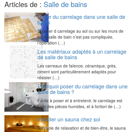
Articles de :
Salle de bains
Poser du carrelage dans une salle de
bains
Si poser d carrelage au sol ou sur les murs de
votre salle de bain n’est pas compliquée,
l’opération (…)
Les matériaux adaptés à un carrelage
de salle de bains
Les carreaux de faïence, céramique, grès,
ciment sont particulièrement adaptés pour
résister (…)
Pourquoi poser du carrelage dans une
salle de bains ?
Facile à poser et à entretenir, le carrelage est
l’ami des pièces humides, et à fortiori de (…)
Installer un sauna chez soi
Symbole de relaxation et de bien-être, le sauna