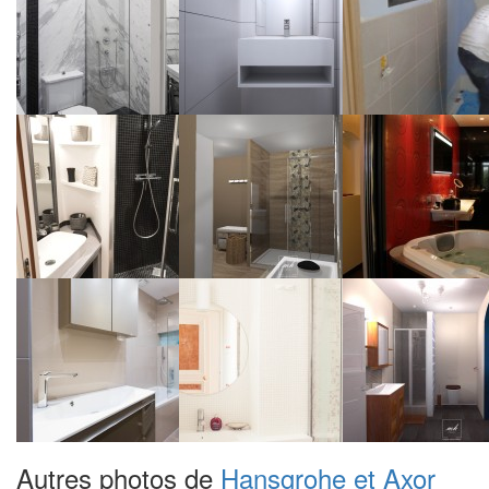
Autres photos de
Hansgrohe et Axor