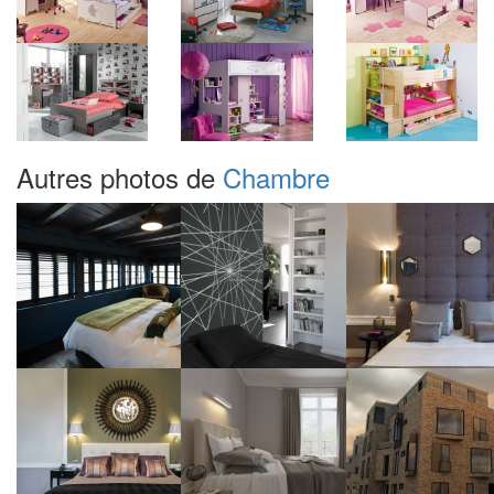
Autres photos de
Chambre