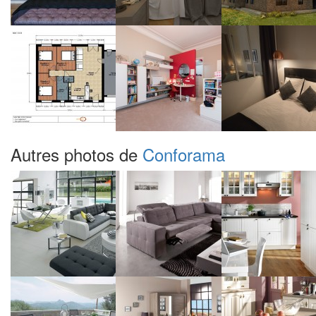
Autres photos de
Conforama