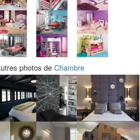
utres photos de
Chambre