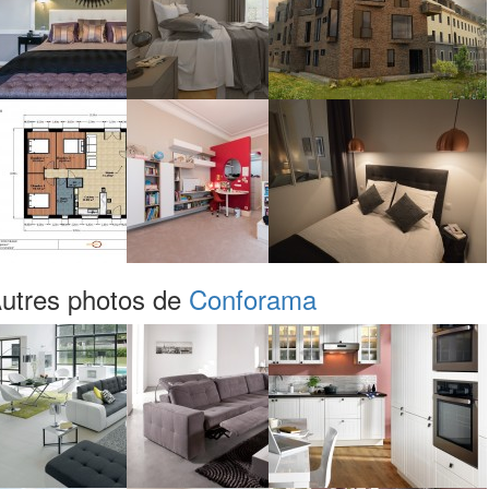
utres photos de
Conforama