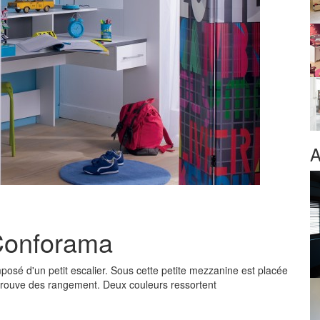
A
Conforama
osé d'un petit escalier. Sous cette petite mezzanine est placée
y trouve des rangement. Deux couleurs ressortent