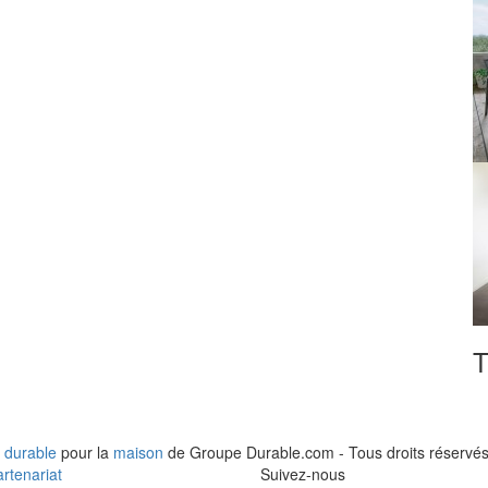
T
 durable
pour la
maison
de Groupe Durable.com - Tous droits réservés
rtenariat
Suivez-nous