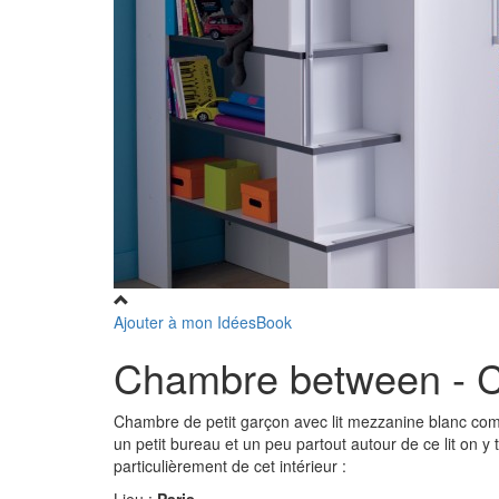
Ajouter à mon IdéesBook
Chambre between - 
Chambre de petit garçon avec lit mezzanine blanc comp
un petit bureau et un peu partout autour de ce lit on 
particulièrement de cet intérieur :