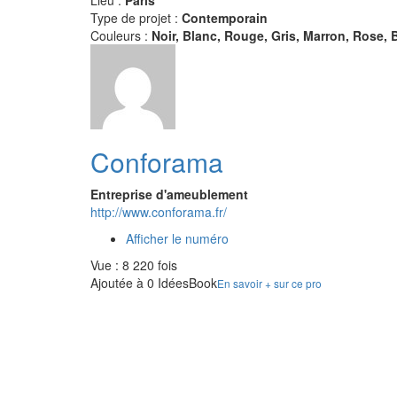
Lieu :
Paris
Type de projet :
Contemporain
Couleurs :
Noir, Blanc, Rouge, Gris, Marron, Rose, B
Conforama
Entreprise d'ameublement
http://www.conforama.fr/
Afficher le numéro
Vue : 8 220 fois
Ajoutée à 0 IdéesBook
En savoir + sur ce pro