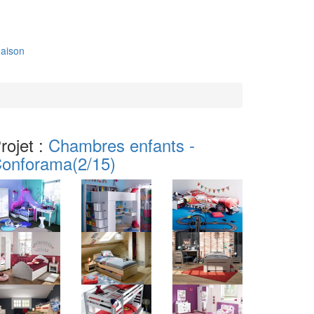
aison
rojet :
Chambres enfants -
onforama
(2/15)