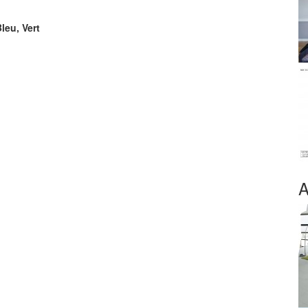
leu, Vert
A