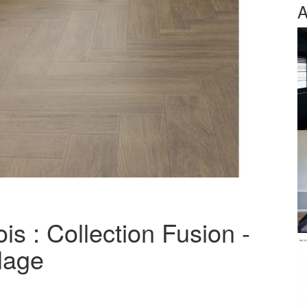
A
is : Collection Fusion -
lage