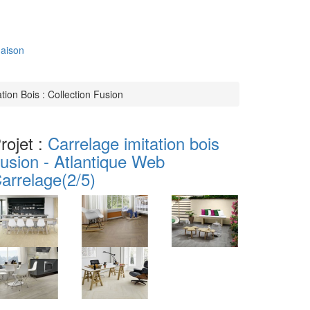
aison
tion Bois : Collection Fusion
rojet :
Carrelage imitation bois
usion - Atlantique Web
arrelage
(2/5)