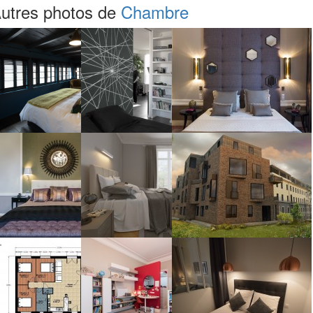
utres photos de
Chambre