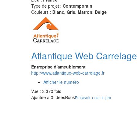
Type de projet :
Contemporain
Couleurs :
Blanc, Gris, Marron, Beige
Atlantique Web Carrelage
Entreprise d'ameublement
http://www.atlantique-web-carrelage.fr
Afficher le numéro
Vue : 3 370 fois
Ajoutée à 0 IdéesBook
En savoir + sur ce pro