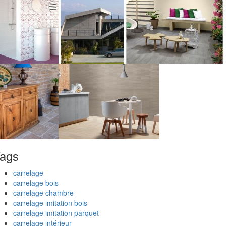
ags
carrelage
carrelage bois
carrelage chambre
carrelage imitation bois
carrelage imitation parquet
carrelage intérieur