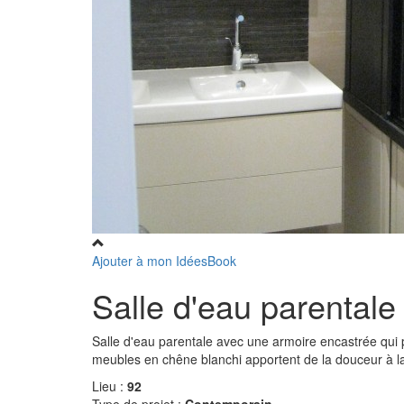
Ajouter à mon IdéesBook
Salle d'eau parentale
Salle d'eau parentale avec une armoire encastrée qui p
meubles en chêne blanchi apportent de la douceur à la
Lieu :
92