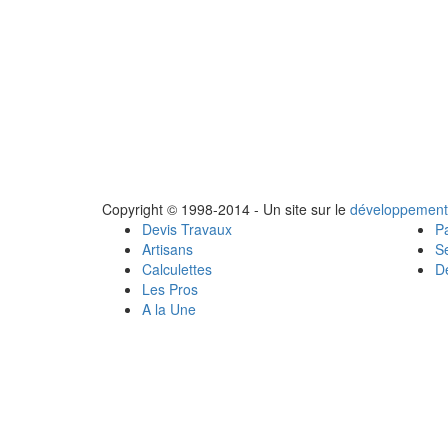
Copyright © 1998-2014 - Un site sur le
développement
Devis Travaux
Pa
Artisans
Se
Calculettes
Dé
Les Pros
A la Une