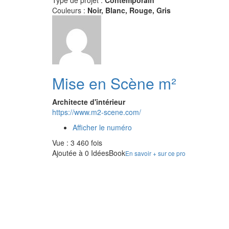
Type de projet :
Contemporain
Couleurs :
Noir, Blanc, Rouge, Gris
Mise en Scène m²
Architecte d'intérieur
https://www.m2-scene.com/
Afficher le numéro
Vue : 3 460 fois
Ajoutée à 0 IdéesBook
En savoir + sur ce pro