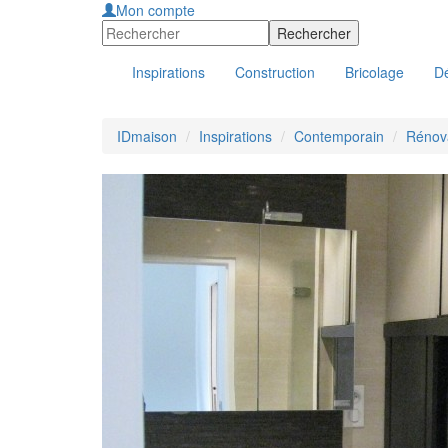
Mon compte
Inspirations
Construction
Bricolage
Dé
IDmaison
Inspirations
Contemporain
Rénova