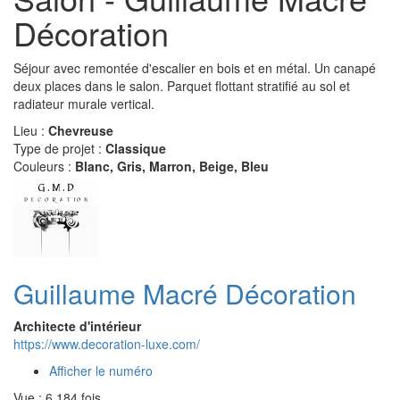
Décoration
Séjour avec remontée d'escalier en bois et en métal. Un canapé
deux places dans le salon. Parquet flottant stratifié au sol et
radiateur murale vertical.
Lieu :
Chevreuse
Type de projet :
Classique
Couleurs :
Blanc, Gris, Marron, Beige, Bleu
Guillaume Macré Décoration
Architecte d'intérieur
https://www.decoration-luxe.com/
Afficher le numéro
Vue : 6 184 fois