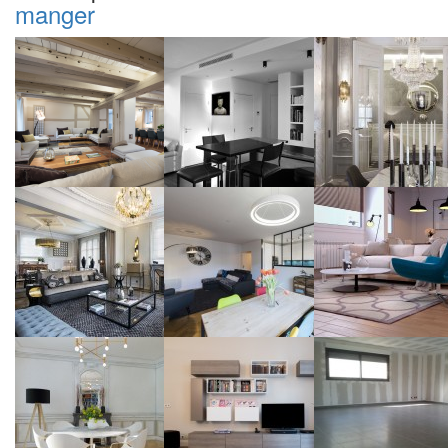
manger