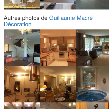
Autres photos de
Guillaume Macré
Décoration