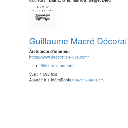
Couleurs :
Blanc, Gris, Marron, Beige, Bleu
Guillaume Macré Décorat
Architecte d'intérieur
https://www.decoration-luxe.com/
Afficher le numéro
Vue : 4 598 fois
Ajoutée à 1 IdéesBook
En savoir + sur ce pro