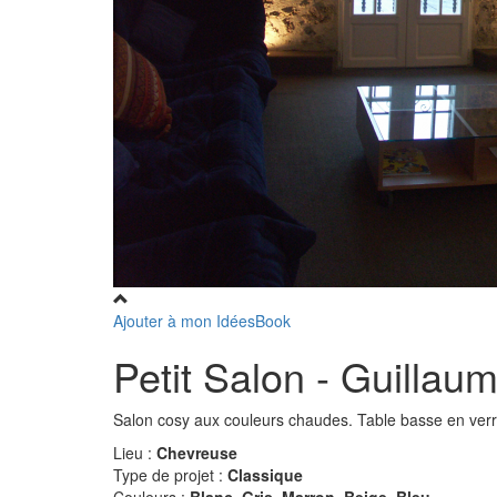
Ajouter à mon IdéesBook
Petit Salon - Guilla
Salon cosy aux couleurs chaudes. Table basse en verre
Lieu :
Chevreuse
Type de projet :
Classique