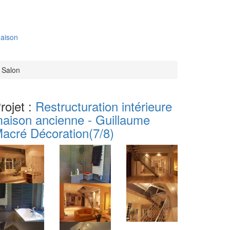
aison
t Salon
rojet :
Restructuration intérieure
aison ancienne - Guillaume
acré Décoration
(7/8)