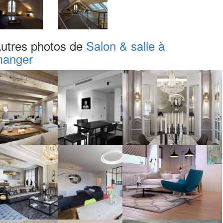
utres photos de
Salon & salle à
anger