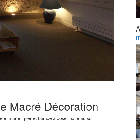
A
m
ume Macré Décoration
 et mur en pierre. Lampe à poser noire au sol.