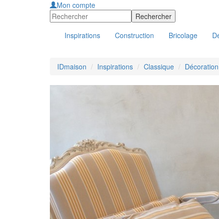
Mon compte
Inspirations
Construction
Bricolage
Dé
IDmaison
Inspirations
Classique
Décoration