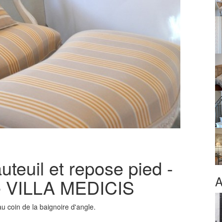
uteuil et repose pied -
A
e VILLA MEDICIS
u coin de la baignoire d'angle.