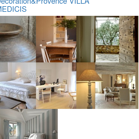
écoration&Provence VILLA
MEDICIS