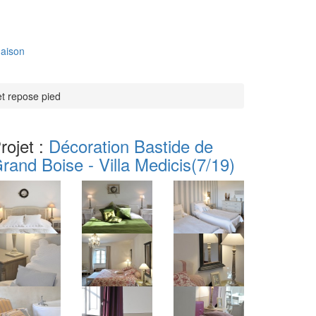
aison
et repose pied
rojet :
Décoration Bastide de
rand Boise - Villa Medicis
(7/19)