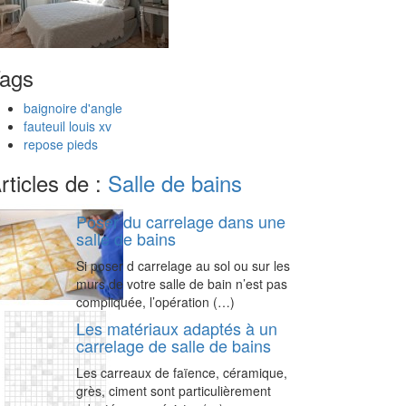
ags
baignoire d'angle
fauteuil louis xv
repose pieds
rticles de :
Salle de bains
Poser du carrelage dans une
salle de bains
Si poser d carrelage au sol ou sur les
murs de votre salle de bain n’est pas
compliquée, l’opération (…)
Les matériaux adaptés à un
carrelage de salle de bains
Les carreaux de faïence, céramique,
grès, ciment sont particulièrement