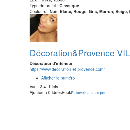
Type de projet :
Classique
Couleurs :
Noir, Blanc, Rouge, Gris, Marron, Beige, 
Décoration&Provence VI
Décorateur d'intérieur
https://www.decoration-et-provence.com/
Afficher le numéro
Vue : 3 411 fois
Ajoutée à 0 IdéesBook
En savoir + sur ce pro