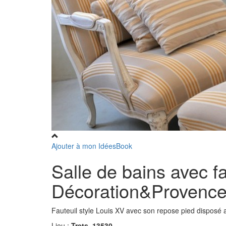
Ajouter à mon IdéesBook
Salle de bains avec fa
Décoration&Provenc
Fauteuil style Louis XV avec son repose pied disposé a
Lieu :
Trets, 13530