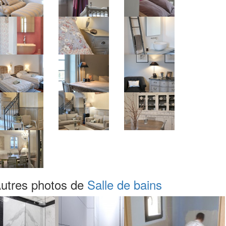
utres photos de
Salle de bains