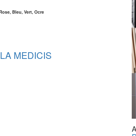
Rose, Bleu, Vert, Ocre
LLA MEDICIS
A