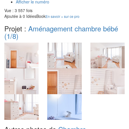
Afficher le numéro
Vue : 3 557 fois
Ajoutée à 0 IdéesBook
En savoir + sur ce pro
Projet :
Aménagement chambre bébé
(1/8)