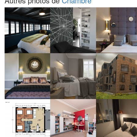
Autres photos de
Chambre