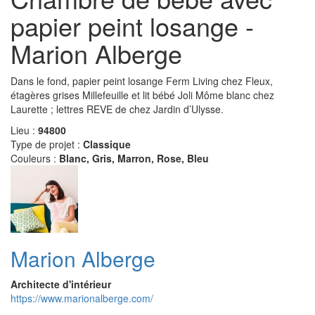
papier peint losange -
Marion Alberge
Dans le fond, papier peint losange Ferm Living chez Fleux,
étagères grises Millefeuille et lit bébé Joli Môme blanc chez
Laurette ; lettres REVE de chez Jardin d’Ulysse.
Lieu :
94800
Type de projet :
Classique
Couleurs :
Blanc, Gris, Marron, Rose, Bleu
Marion Alberge
Architecte d'intérieur
https://www.marionalberge.com/