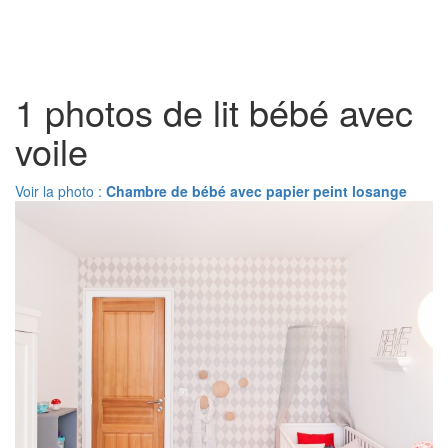
Toggl
naviga
1 photos de lit bébé avec
voile
Voir la photo :
Chambre de bébé avec papier peint losange