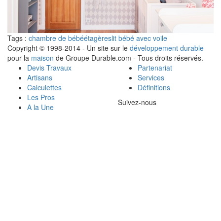
Tags :
chambre de bébé
étagères
lit bébé avec voile
Copyright © 1998-2014 - Un site sur le
développement durable
pour la
maison
de Groupe Durable.com - Tous droits réservés.
Devis Travaux
Partenariat
Artisans
Services
Calculettes
Définitions
Les Pros
Suivez-nous
A la Une