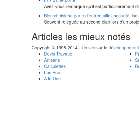
Prix d'une porte
Avez-vous remarqué qu’il est particulièrement dif
Bien choisir sa porte d'entree alliez securité, isol
Souvent reléguée au second plan lors d'un proje
Articles les mieux notés
Copyright © 1998-2014 - Un site sur le
développement
Devis Travaux
Pa
Artisans
Se
Calculettes
Dé
Les Pros
A la Une