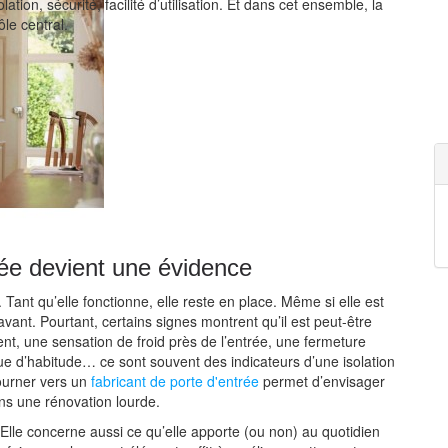
lation, sécurité, facilité d’utilisation. Et dans cet ensemble, la
ôle central.
ée devient une évidence
Tant qu’elle fonctionne, elle reste en place. Même si elle est
vant. Pourtant, certains signes montrent qu’il est peut-être
ent, une sensation de froid près de l’entrée, une fermeture
ue d’habitude… ce sont souvent des indicateurs d’une isolation
tourner vers un
fabricant de porte d'entrée
permet d’envisager
ns une rénovation lourde.
e. Elle concerne aussi ce qu’elle apporte (ou non) au quotidien