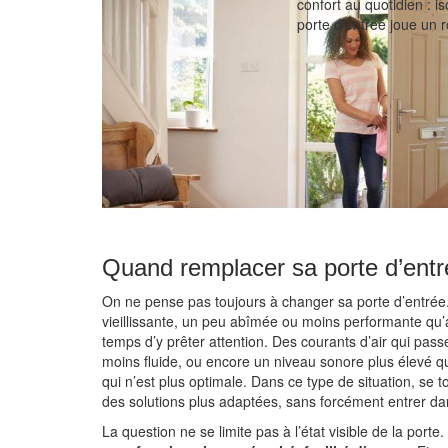
confort au quotidien : iso
porte d’entrée joue un r
Quand remplacer sa porte d’entr
On ne pense pas toujours à changer sa porte d’entrée. 
vieillissante, un peu abîmée ou moins performante qu’a
temps d’y prêter attention. Des courants d’air qui pass
moins fluide, ou encore un niveau sonore plus élevé q
qui n’est plus optimale. Dans ce type de situation, se 
des solutions plus adaptées, sans forcément entrer da
La question ne se limite pas à l’état visible de la port