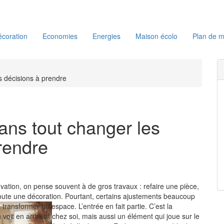
coration
Economies
Energies
Maison écolo
Plan de m
 décisions à prendre
ans tout changer les
rendre
ation, on pense souvent à de gros travaux : refaire une pièce,
toute une décoration. Pourtant, certains ajustements beaucoup
 transformer un espace. L’entrée en fait partie. C’est la
voit en arrivant chez soi, mais aussi un élément qui joue sur le