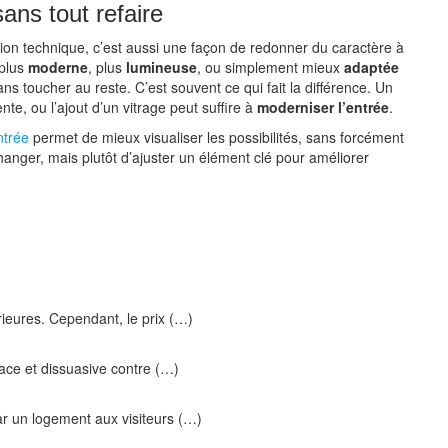
ans tout refaire
ion technique, c’est aussi une façon de redonner du caractère à
 plus
moderne
, plus
lumineuse
, ou simplement mieux
adaptée
ns toucher au reste. C’est souvent ce qui fait la différence. Un
te, ou l’ajout d’un vitrage peut suffire à
moderniser l’entrée
.
ntrée
permet de mieux visualiser les possibilités, sans forcément
changer, mais plutôt d’ajuster un élément clé pour améliorer
rieures. Cependant, le prix (…)
cace et dissuasive contre (…)
ar un logement aux visiteurs (…)