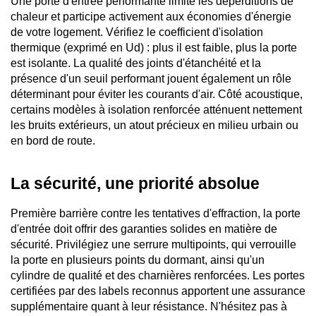
Une porte d'entrée performante limite les déperditions de 
chaleur et participe activement aux économies d'énergie 
de votre logement. Vérifiez le coefficient d'isolation 
thermique (exprimé en Ud) : plus il est faible, plus la porte 
est isolante. La qualité des joints d'étanchéité et la 
présence d'un seuil performant jouent également un rôle 
déterminant pour éviter les courants d'air. Côté acoustique, 
certains modèles à isolation renforcée atténuent nettement 
les bruits extérieurs, un atout précieux en milieu urbain ou 
en bord de route.
La sécurité, une priorité absolue
Première barrière contre les tentatives d'effraction, la porte 
d'entrée doit offrir des garanties solides en matière de 
sécurité. Privilégiez une serrure multipoints, qui verrouille 
la porte en plusieurs points du dormant, ainsi qu'un 
cylindre de qualité et des charnières renforcées. Les portes 
certifiées par des labels reconnus apportent une assurance 
supplémentaire quant à leur résistance. N'hésitez pas à 