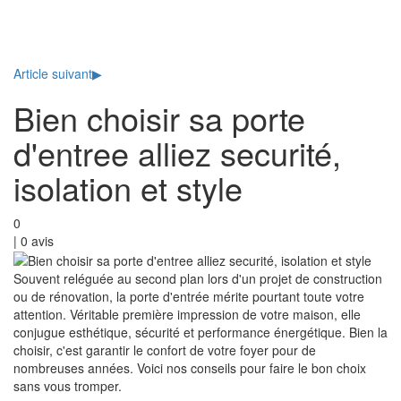
Toggl
naviga
Article suivant
▶
Bien choisir sa porte
d'entree alliez securité,
isolation et style
0
|
0
avis
Souvent reléguée au second plan lors d'un projet de construction
ou de rénovation, la porte d'entrée mérite pourtant toute votre
attention. Véritable première impression de votre maison, elle
conjugue esthétique, sécurité et performance énergétique. Bien la
choisir, c'est garantir le confort de votre foyer pour de
nombreuses années. Voici nos conseils pour faire le bon choix
sans vous tromper.