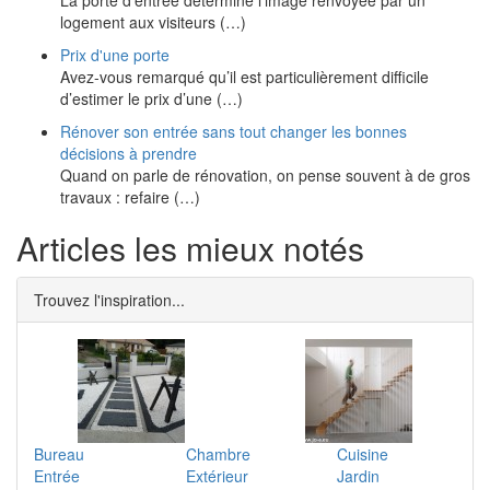
La porte d’entrée détermine l’image renvoyée par un
logement aux visiteurs (…)
Prix d'une porte
Avez-vous remarqué qu’il est particulièrement difficile
d’estimer le prix d’une (…)
Rénover son entrée sans tout changer les bonnes
décisions à prendre
Quand on parle de rénovation, on pense souvent à de gros
travaux : refaire (…)
Articles les mieux notés
Trouvez l'inspiration...
Bureau
Chambre
Cuisine
Entrée
Extérieur
Jardin