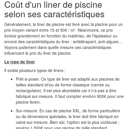
Coût d'un liner de piscine
selon ses caractéristiques
Généralement, le liner de piscine est livré avec la piscine pour un
prix moyen variant entre 15 et 50€ / m². Néanmoins, ce prix
évolue grandement en fonction du matériau, de l'épaisseur ou
encore des caractéristiques du liner : antidérapant, anti-algues...
Voyons justement dans quelle mesure ces caractéristiques
influencent le prix du liner de piscine.
Le type de liner
Il existe plusieurs types de liners :
Prêt-à-poser. Ce type de liner est adapté aux piscines de
tailles standard et/ou de forme classique (carrée ou
rectangulaire). Il est plus abordable car il n'a pas à être
fabriqué sur-mesure. Il faut compter environ 800€ pour une
piscine 8x4m.
Sur-mesure. En cas de piscine XXL, de forme particulière
ou de dimensions spéciales, le liner doit être fabriqué en
usine sur-mesure. Bien sûr, l'option est la plus coûteuse :
environ 1 500€ pour une piscine de taille standard.