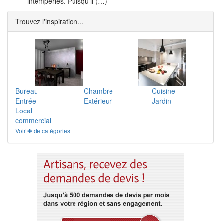
intempéries. Puisqu’il (…)
Trouvez l'inspiration...
Bureau
Chambre
Cuisine
Entrée
Extérieur
Jardin
Local
commercial
Voir ✚ de catégories