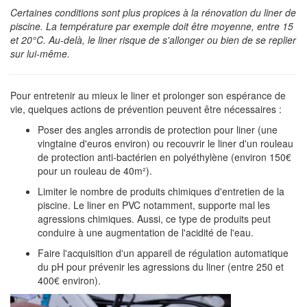
Certaines conditions sont plus propices à la rénovation du liner de
piscine. La température par exemple doit être moyenne, entre 15
et 20°C. Au-delà, le liner risque de s'allonger ou bien de se replier
sur lui-même.
Pour entretenir au mieux le liner et prolonger son espérance de
vie, quelques actions de prévention peuvent être nécessaires :
Poser des angles arrondis de protection pour liner (une
vingtaine d'euros environ) ou recouvrir le liner d'un rouleau
de protection anti-bactérien en polyéthylène (environ 150€
pour un rouleau de 40m²).
Limiter le nombre de produits chimiques d'entretien de la
piscine. Le liner en PVC notamment, supporte mal les
agressions chimiques. Aussi, ce type de produits peut
conduire à une augmentation de l'acidité de l'eau.
Faire l'acquisition d'un appareil de régulation automatique
du pH pour prévenir les agressions du liner (entre 250 et
400€ environ).