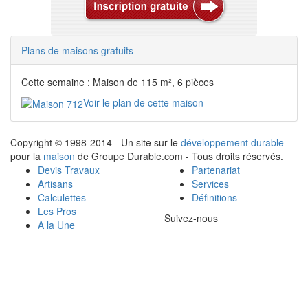
Plans de maisons gratuits
Cette semaine : Maison de 115 m², 6 pièces
Voir le plan de cette maison
Copyright © 1998-2014 - Un site sur le
développement durable
pour la
maison
de Groupe Durable.com - Tous droits réservés.
Devis Travaux
Partenariat
Artisans
Services
Calculettes
Définitions
Les Pros
Suivez-nous
A la Une