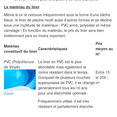
Le matériau du liner
Même si on le retrouve fréquemment sous la forme d'une bâche
bleue, le liner de piscine revêt aussi d'autres formes et se décline
sous une multitude de matériaux : PVC armé, polyester et même
carrelage ! En fonction du matériau, le prix du liner sera bien
évidemment plus ou moins important.
Prix
Matériau
Caractéristiques
moyen au
constitutif du liner
m²
PVC (Polychlorure
Le liner en PVC est le plus
de Vinyle)
abordable mais également le
moins résistant dans le temps.
Entre 15
Composé de plusieurs couches
et 25€ /
superposées de PVC, il se change
m²
généralement tous les 10 ans
pour une étanchéité optimale.
Zoom
Fréquemment utilisé, il est très
résistant et parfaitement étanche.