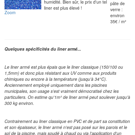
humidité. Bien sûr, le prix d'un tel
pâte de
liner est plus élevé !
verre :
Zoom
environ
35€ / m²
Quelques spécificités du liner armé...
Le liner armé est plus épais que le liner classique (150/100 ou
1,5mm) et donc plus résistant aux UV comme aux produits
chimiques ou encore à la température (jusqu'à 34°C).
Anciennement employé uniquement dans les piscines
municipales, son usage s'est vraiment démocratisé chez les
particuliers. On estime qu'1m² de liner armé peut soulever jusqu'à
300 kg environ.
Contrairement au liner classique en PVC et de part sa constitution
et son épaisseur, le liner armé n'est pas posé sur les parois et le
sol de la piscine, mais soudé à chaud ou via l'application d'un