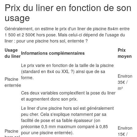
Prix du liner en fonction de son
usage
Généralement, on estime le prix d'un liner de piscine 8x4m entre
1 500 et 2 500€ hors pose. Mais celui-ci dépend de l'usage du
liner : pour une piscine hors sol, enterrée ?
Usage
Prix
Informations complémentaires
du liner
moyen
Le prix varie en fonction de la taille de la piscine
(standard en 8x4 ou XXL ?) ainsi que de sa
Environ
forme.
Piscine
35€ /
enterrée
m²
Ces deux variables complexifient la pose du liner
et augmentent donc son prix.
Le liner d'une piscine hors sol est généralement
peu cher. Cela s'explique notamment par sa
facilité de pose et sa faible épaisseur (on
préconise 0,5 mm maximum comparé à 0,85
Environ
Piscine
pour une piscine enterrée).
15€ /