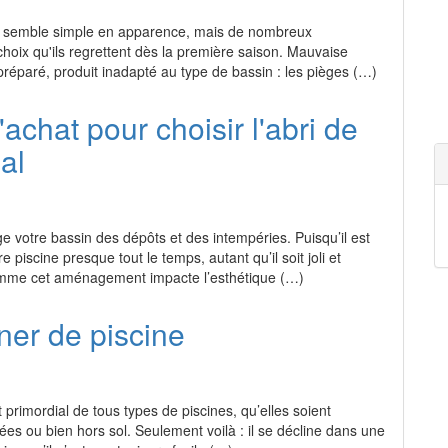
e semble simple en apparence, mais de nombreux
choix qu'ils regrettent dès la première saison. Mauvaise
préparé, produit inadapté au type de bassin : les pièges (…)
achat pour choisir l'abri de
al
ge votre bassin des dépôts et des intempéries. Puisqu’il est
e piscine presque tout le temps, autant qu’il soit joli et
Comme cet aménagement impacte l’esthétique (…)
iner de piscine
 primordial de tous types de piscines, qu’elles soient
ées ou bien hors sol. Seulement voilà : il se décline dans une