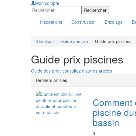
Mon compte
Inspirations
Construction
Bricolage
Dé
IDmaison
Guide des prix
Guide prix piscines
Guide prix piscines
Guide des prix : consultez d'autres articles
Derniers articles
Comment c
piscine du
bassin
0