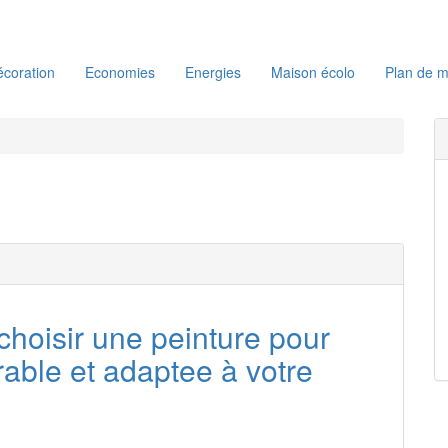
coration
Economies
Energies
Maison écolo
Plan de m
hoisir une peinture pour
rable et adaptee à votre