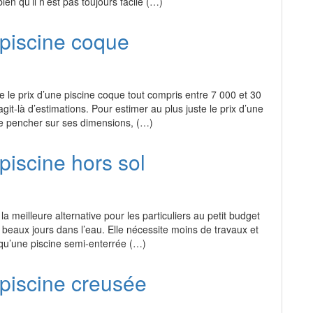
bien qu’il n’est pas toujours facile (…)
 piscine coque
le prix d’une piscine coque tout compris entre 7 000 et 30
git-là d’estimations. Pour estimer au plus juste le prix d’une
 se pencher sur ses dimensions, (…)
piscine hors sol
 la meilleure alternative pour les particuliers au petit budget
s beaux jours dans l’eau. Elle nécessite moins de travaux et
qu’une piscine semi-enterrée (…)
 piscine creusée