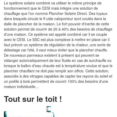
Le système solaire combiné va utiliser le même principe de
fonctionnement que le CESI mais intègre une solution de
chauffage que l'on nomme Plancher Solaire Direct. Des tuyaux
dans lesquels circule le fl uide caloporteur sont coulés dans la
dalle de plancher de la maison. Le fort pouvoir d'inertie de cette
solution permet de couvrir de 20 à 40% des besoins de chauffage
d'une maison. Ce système est appelé combiné car il se couple
avec le CESI. Le SSC est plus complexe à mettre en place car il
faut prévoir un système de régulation de la chaleur, une sorte de
délestage car l'été, il vaut mieux éviter que le plancher chauffe.
De nouveaux panneaux existent à présent qui peuvent se
vidanger automatiquement de leur fluide en cas de surchauffe ou
lorsque le ballon d'eau chaude est à température voulue et que le
plancher chauffant ne doit pas remplir son office. Cette solution,
associée à des vitrages capables de capter les rayons du soleil et
un poëlle à bois permettent de couvrir 100% des besoins d'une
maison individuelle...
Tout sur le toit !