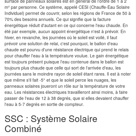
surface de panneaux solaires est en général de l'ordre de 1 à 2
m² par personne. Ce système, appelé CESI (Chauffe-Eau Solaire
Individuel) permet de couvrir, selon les régions de France de 50 à
70% des besoins annuels. Ce qui signifie que la facture
énergétique réduit d'autant en ce qui concerne l'eau chaude. En
été par exemple, aucun appoint énergétique n'est à prévoir. En
hiver, en revanche, les journées où le soleil est voilé, il faut
prévoir une solution de relai, c'est pourquoi, le ballon d'eau
chaude est pourvu d'une résistance électrique qui prend le relais
pour chauffer l'eau à la température voulue. Le gain énergétique
est toujours présent puisque l'eau contenue dans le ballon est
toujours plus chaude que celle qui sort de l'arrivée d'eau, les
journées sans le moindre rayon de soleil étant rares. Il est à noter
que même s'il fait -5° et que le soleil perce les nuages, les
panneaux solaires joueront un rôle sur la température de votre
eau. Les résistances électriques travailleront ainsi moins, à faire
passer de l'eau de 12 à 38 degrés, que si elles devaient chauffer
l'eau à 5-7 degrés en sortie de compteur.
SSC : Système Solaire
Combiné