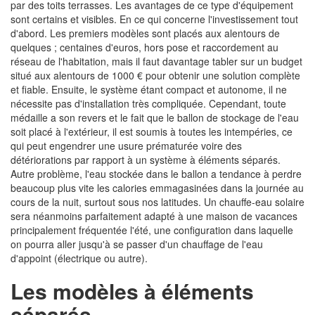
par des toits terrasses. Les avantages de ce type d'équipement
sont certains et visibles. En ce qui concerne l'investissement tout
d'abord. Les premiers modèles sont placés aux alentours de
quelques ; centaines d'euros, hors pose et raccordement au
réseau de l'habitation, mais il faut davantage tabler sur un budget
situé aux alentours de 1000 € pour obtenir une solution complète
et fiable. Ensuite, le système étant compact et autonome, il ne
nécessite pas d'installation très compliquée. Cependant, toute
médaille a son revers et le fait que le ballon de stockage de l'eau
soit placé à l'extérieur, il est soumis à toutes les intempéries, ce
qui peut engendrer une usure prématurée voire des
détériorations par rapport à un système à éléments séparés.
Autre problème, l'eau stockée dans le ballon a tendance à perdre
beaucoup plus vite les calories emmagasinées dans la journée au
cours de la nuit, surtout sous nos latitudes. Un chauffe-eau solaire
sera néanmoins parfaitement adapté à une maison de vacances
principalement fréquentée l'été, une configuration dans laquelle
on pourra aller jusqu'à se passer d'un chauffage de l'eau
d'appoint (électrique ou autre).
Les modèles à éléments
séparés