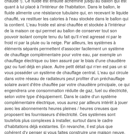
chaude !). Ce fluide est ensuite acheminé jusqu'au ballon qui est
quant à lui placé à l'intérieur de l'habitation. Dans le ballon, le
fluide alimente une résistance tubulaire qui, en recevant le liquide
chauffé, va restituer les calories à l'eau stockée dans le ballon qui
la contient. L'eau froide est ainsi chauffée et stockée à l'intérieur
de la maison ce qui permet au ballon de conserver tout son
pouvoir isolant compte tenu du fait qu'il n'est agressé ni par le
froid ni par la pluie ou la neige. Par ailleurs, les systèmes à
éléments séparés permettent d'associer facilement un système
de chauffage complémentaire pour votre eau, par exemple un
chauffage électrique ou bien assuré par le biais d'une chaudière
gaz ou fuel déjà en place. Autre petit détail qui n'en est pas un si
vous posséder un système de chauffage central. L'eau qui circule
dans votre réseau de radiateurs peut profiter d'un préchauffage
solaire avant d'être chauffée par votre chaudière principale, ce qui
engendrera une consommation réduite de gaz, fuel ou électricité,
selon votre type d'équipement. Dans le cadre d'un système
complémentaire électrique, vous aurez par ailleurs intérêt à jouer
avec les abonnements heures pleines / heures creuses que
proposent les fournisseurs d'électricité. Ces systèmes sont
toutefois plus complexes à installer, surtout dans le cadre
d'habitations déjà existantes. En revanche, il est plus que
cohérent d'y penser si vous faites construire une maison neuve.