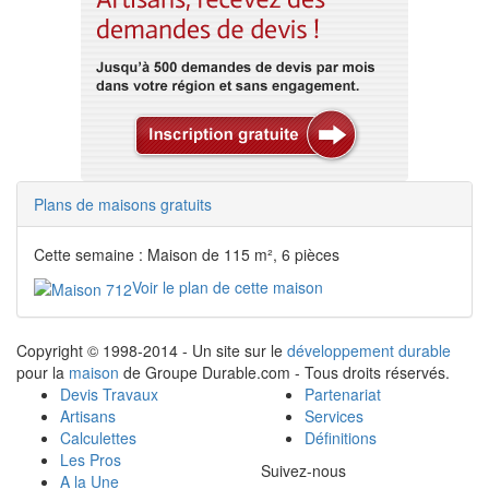
Plans de maisons gratuits
Cette semaine : Maison de 115 m², 6 pièces
Voir le plan de cette maison
Copyright © 1998-2014 - Un site sur le
développement durable
pour la
maison
de Groupe Durable.com - Tous droits réservés.
Devis Travaux
Partenariat
Artisans
Services
Calculettes
Définitions
Les Pros
Suivez-nous
A la Une