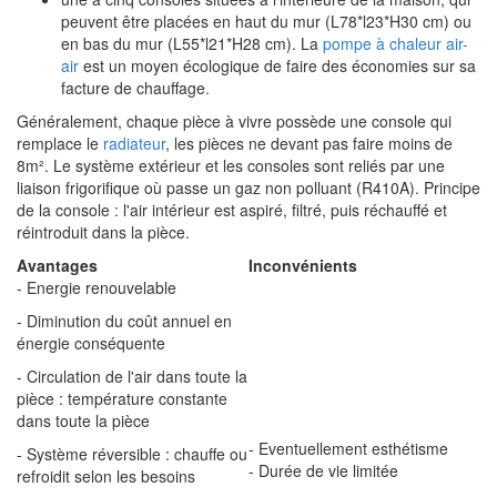
peuvent être placées en haut du mur (L78*l23*H30 cm) ou
en bas du mur (L55*l21*H28 cm). La
pompe à chaleur air-
air
est un moyen écologique de faire des économies sur sa
facture de chauffage.
Généralement, chaque pièce à vivre possède une console qui
remplace le
radiateur
, les pièces ne devant pas faire moins de
8m². Le système extérieur et les consoles sont reliés par une
liaison frigorifique où passe un gaz non polluant (R410A). Principe
de la console : l'air intérieur est aspiré, filtré, puis réchauffé et
réintroduit dans la pièce.
Avantages
Inconvénients
- Energie renouvelable
- Diminution du coût annuel en
énergie conséquente
- Circulation de l'air dans toute la
pièce : température constante
dans toute la pièce
- Eventuellement esthétisme
- Système réversible : chauffe ou
- Durée de vie limitée
refroidit selon les besoins