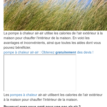
La pompe à chaleur air-air utilise les calories de l'air extérieur à la
maison pour chauffer l'intérieur de la maison. En voici les
avantages et inconvénients, ainsi que toutes les aides dont vous
pouvez bénéficier.
pompe à chaleur air-air : Obtenez
gratuitement
des devis !
Les
pompes à chaleur
air-air utilisent les calories de l'air extérieur
à la maison pour chauffer l'intérieur de la maison.
Pourquoi avez-vous opté pour une pac air-air ?