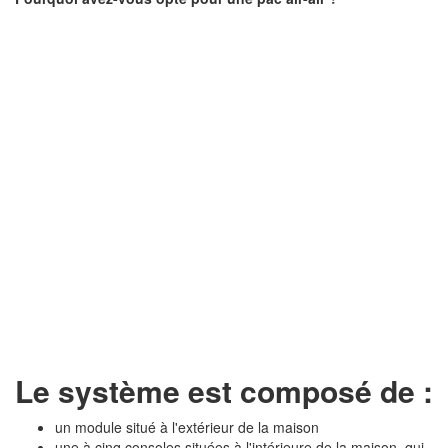
Le système est composé de :
un module situé à l'extérieur de la maison
une à cinq consoles situées à l'intérieure de la maison, qui