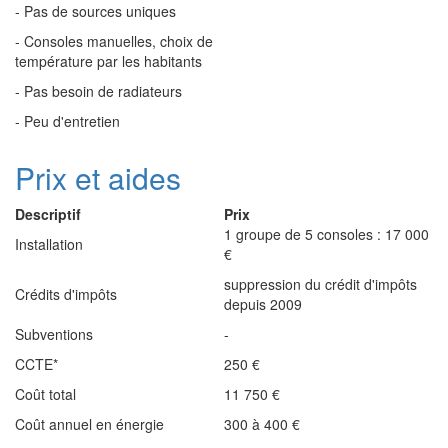
- Pas de sources uniques
- Consoles manuelles, choix de
température par les habitants
- Pas besoin de radiateurs
- Peu d'entretien
Prix et aides
Descriptif
Prix
1 groupe de 5 consoles : 17 000
Installation
€
suppression du crédit d'impôts
Crédits d'impôts
depuis 2009
Subventions
-
CCTE*
250 €
Coût total
11 750 €
Coût annuel en énergie
300 à 400 €