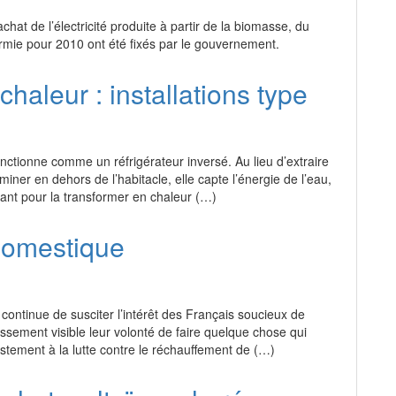
chat de l’électricité produite à partir de la biomasse, du
ermie pour 2010 ont été fixés par le gouvernement.
haleur : installations type
ctionne comme un réfrigérateur inversé. Au lieu d’extraire
eminer en dehors de l’habitacle, elle capte l’énergie de l’eau,
nnant pour la transformer en chaleur (…)
domestique
continue de susciter l’intérêt des Français soucieux de
ssement visible leur volonté de faire quelque chose qui
ement à la lutte contre le réchauffement de (…)