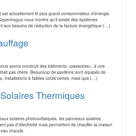
t est actuellement le plus grand consommateur d’énergie.
Copenhague nous montre qu’il existe des systèmes
t aux besoins de réduction de la facture énergétique (…)
auffage
ous avons construit des bâtiments «passoires», à une
était pas chère. Beaucoup de pavillons sont équipés de
, installations à faibles coûts certes, mais que (…)
Solaires Thermiques
eaux solaires photovoltaïques, les panneaux solaires
nt pas d"électricité mais permettent de chauffer la maison
n eau chaude.