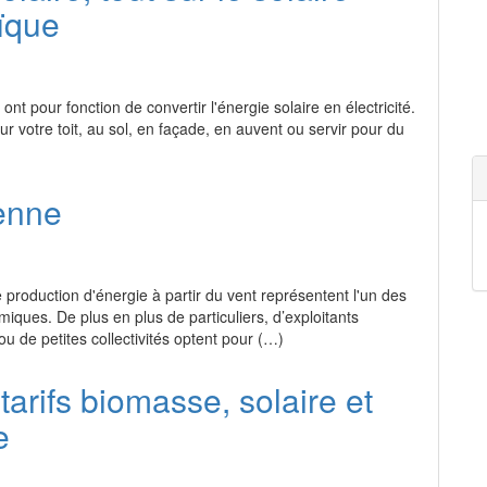
ïque
nt pour fonction de convertir l'énergie solaire en électricité.
 sur votre toit, au sol, en façade, en auvent ou servir pour du
ienne
 production d'énergie à partir du vent représentent l'un des
miques. De plus en plus de particuliers, d’exploitants
 ou de petites collectivités optent pour (…)
arifs biomasse, solaire et
e