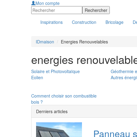
Mon compte
Inspirations
Construction
Bricolage
Dé
IDmaison
Energies Renouvelables
energies renouvelabl
Solaire et Photovoltaïque
Géothermie e
Eolien
Autres énerg
Comment choisir son combustible
bois ?
Derniers articles
Panneau sol