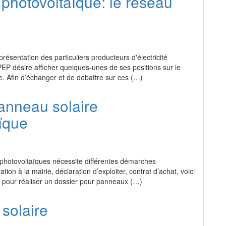
e photovoltaïque: le réseau
résentation des particuliers producteurs d'électricité
EP désire afficher quelques-unes de ses positions sur le
e. Afin d’échanger et de débattre sur ces (…)
anneau solaire
ïque
hotovoltaïques nécessite différentes démarches
tion à la mairie, déclaration d’exploiter, contrat d’achat, voici
s pour réaliser un dossier pour panneaux (…)
solaire