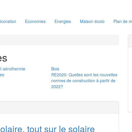
coration
Economies
Energies
Maison écolo
Plan de m
es
t aérothermie
Bois
ies
RE2020: Quelles sont les nouvelles
normes de construction à partir de
2022?
aire, tout sur le solaire