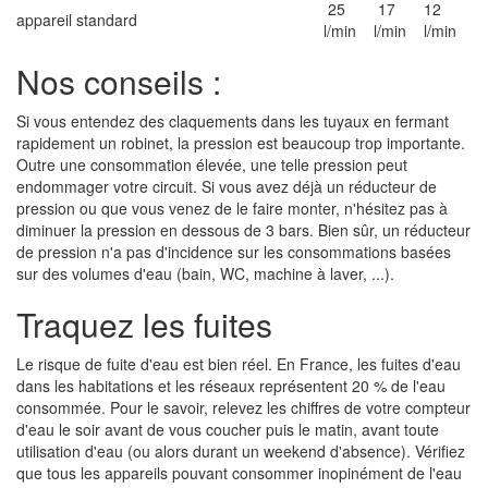
25
17
12
appareil standard
l/min
l/min
l/min
Nos conseils :
Si vous entendez des claquements dans les tuyaux en fermant
rapidement un robinet, la pression est beaucoup trop importante.
Outre une consommation élevée, une telle pression peut
endommager votre circuit. Si vous avez déjà un réducteur de
pression ou que vous venez de le faire monter, n'hésitez pas à
diminuer la pression en dessous de 3 bars. Bien sûr, un réducteur
de pression n'a pas d'incidence sur les consommations basées
sur des volumes d'eau (bain, WC, machine à laver, ...).
Traquez les fuites
Le risque de fuite d'eau est bien réel. En France, les fuites d'eau
dans les habitations et les réseaux représentent 20 % de l'eau
consommée. Pour le savoir, relevez les chiffres de votre compteur
d'eau le soir avant de vous coucher puis le matin, avant toute
utilisation d'eau (ou alors durant un weekend d'absence). Vérifiez
que tous les appareils pouvant consommer inopinément de l'eau