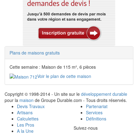
Plans de maisons gratuits
Cette semaine : Maison de 115 m², 6 pièces
Voir le plan de cette maison
Copyright © 1998-2014 - Un site sur le
développement durable
pour la
maison
de Groupe Durable.com - Tous droits réservés.
Devis Travaux
Partenariat
Artisans
Services
Calculettes
Définitions
Les Pros
Suivez-nous
A la Une