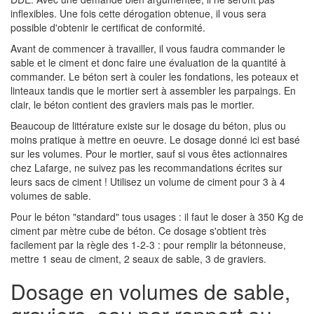
inflexibles. Une fois cette dérogation obtenue, il vous sera
possible d'obtenir le certificat de conformité.
Avant de commencer à travailler, il vous faudra commander le
sable et le ciment et donc faire une évaluation de la quantité à
commander. Le béton sert à couler les fondations, les poteaux et
linteaux tandis que le mortier sert à assembler les parpaings. En
clair, le béton contient des graviers mais pas le mortier.
Beaucoup de littérature existe sur le dosage du béton, plus ou
moins pratique à mettre en oeuvre. Le dosage donné ici est basé
sur les volumes. Pour le mortier, sauf si vous êtes actionnaires
chez Lafarge, ne suivez pas les recommandations écrites sur
leurs sacs de ciment ! Utilisez un volume de ciment pour 3 à 4
volumes de sable.
Pour le béton "standard" tous usages : il faut le doser à 350 Kg de
ciment par mètre cube de béton. Ce dosage s'obtient très
facilement par la règle des 1-2-3 : pour remplir la bétonneuse,
mettre 1 seau de ciment, 2 seaux de sable, 3 de graviers.
Dosage en volumes de sable,