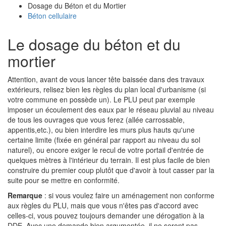
Dosage du Béton et du Mortier
Béton cellulaire
Le dosage du béton et du
mortier
Attention, avant de vous lancer tête baissée dans des travaux
extérieurs, relisez bien les règles du plan local d'urbanisme (si
votre commune en possède un). Le PLU peut par exemple
imposer un écoulement des eaux par le réseau pluvial au niveau
de tous les ouvrages que vous ferez (allée carrossable,
appentis,etc.), ou bien interdire les murs plus hauts qu'une
certaine limite (fixée en général par rapport au niveau du sol
naturel), ou encore exiger le recul de votre portail d'entrée de
quelques mètres à l'intérieur du terrain. Il est plus facile de bien
construire du premier coup plutôt que d'avoir à tout casser par la
suite pour se mettre en conformité.
Remarque
: si vous voulez faire un aménagement non conforme
aux règles du PLU, mais que vous n'êtes pas d'accord avec
celles-ci, vous pouvez toujours demander une dérogation à la
DDE. Avec une demande bien argumentée, il ne seront pas