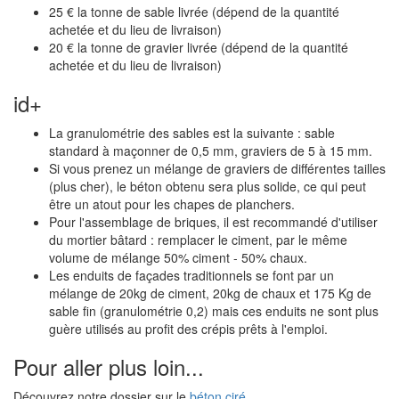
25 € la tonne de sable livrée (dépend de la quantité
achetée et du lieu de livraison)
20 € la tonne de gravier livrée (dépend de la quantité
achetée et du lieu de livraison)
id+
La granulométrie des sables est la suivante : sable
standard à maçonner de 0,5 mm, graviers de 5 à 15 mm.
Si vous prenez un mélange de graviers de différentes tailles
(plus cher), le béton obtenu sera plus solide, ce qui peut
être un atout pour les chapes de planchers.
Pour l'assemblage de briques, il est recommandé d'utiliser
du mortier bâtard : remplacer le ciment, par le même
volume de mélange 50% ciment - 50% chaux.
Les enduits de façades traditionnels se font par un
mélange de 20kg de ciment, 20kg de chaux et 175 Kg de
sable fin (granulométrie 0,2) mais ces enduits ne sont plus
guère utilisés au profit des crépis prêts à l'emploi.
Pour aller plus loin...
Découvrez notre dossier sur le
béton ciré