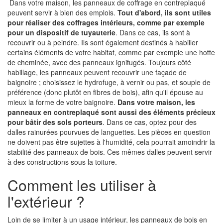
Dans votre maison, les panneaux de coffrage en contreplaqué
peuvent servir à bien des emplois.
Tout d'abord, ils sont utiles
pour réaliser des coffrages intérieurs, comme par exemple
pour un dispositif de tuyauterie
. Dans ce cas, ils sont à
recouvrir ou à peindre. Ils sont également destinés à habiller
certains éléments de votre habitat, comme par exemple une hotte
de cheminée, avec des panneaux ignifugés. Toujours côté
habillage, les panneaux peuvent recouvrir une façade de
baignoire ; choisissez le hydrofuge, à vernir ou pas, et souple de
préférence (donc plutôt en fibres de bois), afin qu'il épouse au
mieux la forme de votre baignoire.
Dans votre maison, les
panneaux en contreplaqué sont aussi des éléments précieux
pour bâtir des sols porteurs
. Dans ce cas, optez pour des
dalles rainurées pourvues de languettes. Les pièces en question
ne doivent pas être sujettes à l'humidité, cela pourrait amoindrir la
stabilité des panneaux de bois. Ces mêmes dalles peuvent servir
à des constructions sous la toiture.
Comment les utiliser à
l'extérieur ?
Loin de se limiter à un usage intérieur, les panneaux de bois en